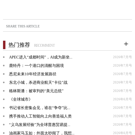
SHARE THIS ARTICLE
热门推荐
RECOMMENT
APEC进入“成都时间”，AI成为新坐...
2026年7月号
鹿特丹：一个港口的清醒与困境
2026年7月号
悉尼未来10年经济发展路径
2026年7月号
东北小城，杀进商业航天“卡位”战
2026年7月号
格林斯潘：被审判的“美元总统”
2026年7月号
《全球城市》
2026年6月号
书记省长密集会见，谁在“争夺”比...
2026年7月号
携手推动人工智能向上向善造福人类
2026年7月号
“义乌发展经验”为全球普惠贸易提...
2026年7月号
油画家马玉如：外面太吵闹了，我想...
2026年6月号