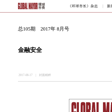
《环球市长》杂志
新
总105期 2017年 8月号
金融安全
2017-08-17 |
封面精粹