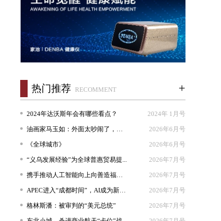
+
热门推荐
RECOMMENT
2024年达沃斯年会有哪些看点？
2024年 1月号
油画家马玉如：外面太吵闹了，我想...
2026年6月号
《全球城市》
2026年6月号
“义乌发展经验”为全球普惠贸易提...
2026年7月号
携手推动人工智能向上向善造福人类
2026年7月号
APEC进入“成都时间”，AI成为新坐...
2026年7月号
格林斯潘：被审判的“美元总统”
2026年7月号
东北小城，杀进商业航天“卡位”战
2026年7月号