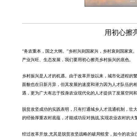
用初心擦
“务农重本，国之大纲。”乡村兴则国家兴，乡村衰则国家衰
产业兴旺、生态发展，我们要用初心擦亮乡村振兴的底色。
乡村振兴是人才的机遇。由于改革开放以来，城市化进程的
面貌也在日新月异，但其发展的速度和潜力因为人才队伍的
遇，更为广大有志于投身农业现代化的人才提供了发展空间
脱贫攻坚成功的实践表明，只有打通城乡人才流通机制，壮
的经验厚重农村底蕴，才能成功应对挑战,实现农业农村的大
经过改革开放,尤其是脱贫攻坚战略的破局蜕变，如今的农业