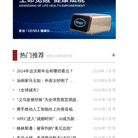
+
热门推荐
RECOMMENT
2024年达沃斯年会有哪些看点？
2024年 1月号
油画家马玉如：外面太吵闹了，我想...
2026年6月号
《全球城市》
2026年6月号
“义乌发展经验”为全球普惠贸易提...
2026年7月号
携手推动人工智能向上向善造福人类
2026年7月号
APEC进入“成都时间”，AI成为新坐...
2026年7月号
格林斯潘：被审判的“美元总统”
2026年7月号
东北小城，杀进商业航天“卡位”战
2026年7月号