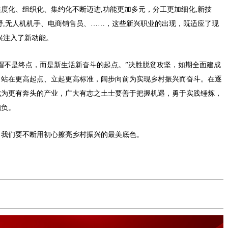
度化、组织化、集约化不断迈进,功能更加多元，分工更加细化,新技
野,无人机机手、电商销售员、……，这些新兴职业的出现，既适应了现
兴注入了新动能。
帽不是终点，而是新生活新奋斗的起点。”决胜脱贫攻坚，如期全面建成
，站在更高起点、立起更高标准，阔步向前为实现乡村振兴而奋斗。在逐
成为更有奔头的产业，广大有志之土士要善于把握机遇，勇于实践锤炼，
抱负。
，我们要不断用初心擦亮乡村振兴的最美底色。