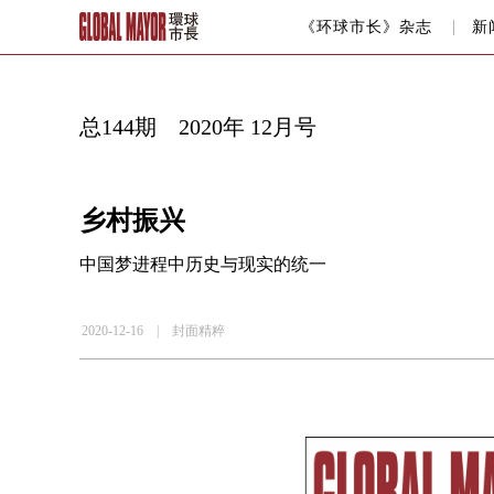
《环球市长》杂志
新
总144期 2020年 12月号
乡村振兴
中国梦进程中历史与现实的统一
2020-12-16 |
封面精粹