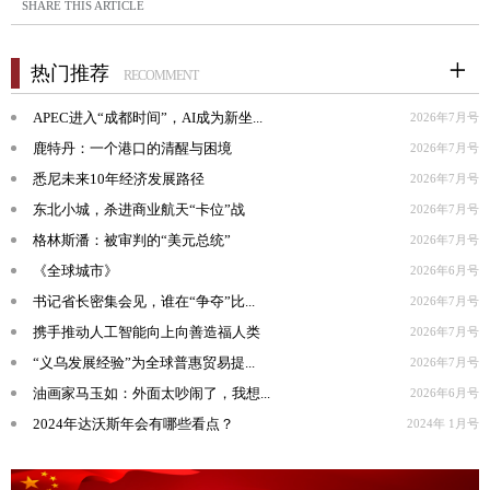
SHARE THIS ARTICLE
热门推荐
RECOMMENT
APEC进入“成都时间”，AI成为新坐...
2026年7月号
鹿特丹：一个港口的清醒与困境
2026年7月号
悉尼未来10年经济发展路径
2026年7月号
东北小城，杀进商业航天“卡位”战
2026年7月号
格林斯潘：被审判的“美元总统”
2026年7月号
《全球城市》
2026年6月号
书记省长密集会见，谁在“争夺”比...
2026年7月号
携手推动人工智能向上向善造福人类
2026年7月号
“义乌发展经验”为全球普惠贸易提...
2026年7月号
油画家马玉如：外面太吵闹了，我想...
2026年6月号
2024年达沃斯年会有哪些看点？
2024年 1月号