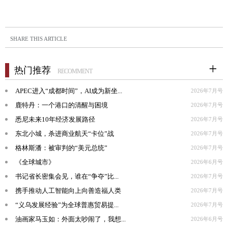
SHARE THIS ARTICLE
热门推荐
RECOMMENT
APEC进入“成都时间”，AI成为新坐...
2026年7月号
鹿特丹：一个港口的清醒与困境
2026年7月号
悉尼未来10年经济发展路径
2026年7月号
东北小城，杀进商业航天“卡位”战
2026年7月号
格林斯潘：被审判的“美元总统”
2026年7月号
《全球城市》
2026年6月号
书记省长密集会见，谁在“争夺”比...
2026年7月号
携手推动人工智能向上向善造福人类
2026年7月号
“义乌发展经验”为全球普惠贸易提...
2026年7月号
油画家马玉如：外面太吵闹了，我想...
2026年6月号