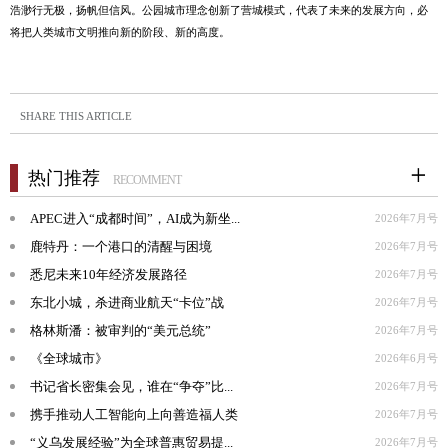
浩渺行无极，扬帆但信风。公园城市理念创新了营城模式，代表了未来的发展方向，必
将把人类城市文明推向新的阶段、新的高度。
SHARE THIS ARTICLE
热门推荐
RECOMMENT
APEC进入“成都时间”，AI成为新坐...
2026年7月号
鹿特丹：一个港口的清醒与困境
2026年7月号
悉尼未来10年经济发展路径
2026年7月号
东北小城，杀进商业航天“卡位”战
2026年7月号
格林斯潘：被审判的“美元总统”
2026年7月号
《全球城市》
2026年6月号
书记省长密集会见，谁在“争夺”比...
2026年7月号
携手推动人工智能向上向善造福人类
2026年7月号
“义乌发展经验”为全球普惠贸易提...
2026年7月号