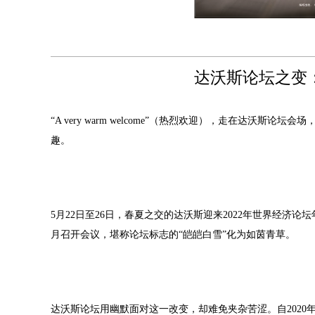
达沃斯论坛之变：
“A very warm welcome”（热烈欢迎），走在达沃斯
趣。
5月22日至26日，春夏之交的达沃斯迎来2022年世界经济论
月召开会议，堪称论坛标志的“皑皑白雪”化为如茵青草。
达沃斯论坛用幽默面对这一改变，却难免夹杂苦涩。自2020