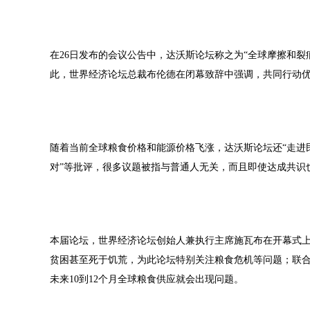
在26日发布的会议公告中，达沃斯论坛称之为“全球摩擦和裂
此，世界经济论坛总裁布伦德在闭幕致辞中强调，共同行动优于
随着当前全球粮食价格和能源价格飞涨，达沃斯论坛还“走进民生
对”等批评，很多议题被指与普通人无关，而且即使达成共识
本届论坛，世界经济论坛创始人兼执行主席施瓦布在开幕式
贫困甚至死于饥荒，为此论坛特别关注粮食危机等问题；联
未来10到12个月全球粮食供应就会出现问题。