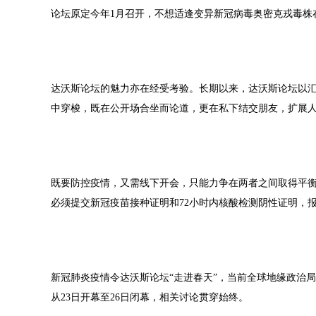
论坛原定今年1月召开，不想适逢变异新冠病毒奥密克戎毒株
达沃斯论坛的魅力亦在经受考验。长期以来，达沃斯论坛以
中穿梭，既在公开场合坐而论道，更在私下结交朋友，扩展人
既要防控疫情，又需线下开会，只能力争在两者之间取得平
必须提交新冠疫苗接种证明和72小时内核酸检测阴性证明，
新冠肺炎疫情令达沃斯论坛“走进春天”，当前全球地缘政治局
从23日开幕至26日闭幕，相关讨论贯穿始终。