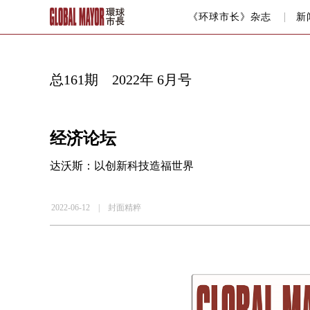
《环球市长》杂志
新
总161期 2022年 6月号
经济论坛
达沃斯：以创新科技造福世界
2022-06-12 |
封面精粹