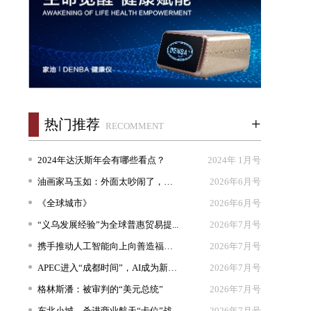
+
热门推荐
RECOMMENT
2024年达沃斯年会有哪些看点？
2024年 1月号
油画家马玉如：外面太吵闹了，我想...
2026年6月号
《全球城市》
2026年6月号
“义乌发展经验”为全球普惠贸易提...
2026年7月号
携手推动人工智能向上向善造福人类
2026年7月号
APEC进入“成都时间”，AI成为新坐...
2026年7月号
格林斯潘：被审判的“美元总统”
2026年7月号
东北小城，杀进商业航天“卡位”战
2026年7月号