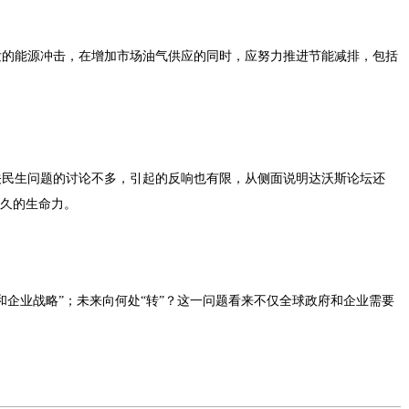
发的能源冲击，在增加市场油气供应的同时，应努力推进节能减排，包括
关民生问题的讨论不多，引起的反响也有限，从侧面说明达沃斯论坛还
长久的生命力。
和企业战略”；未来向何处“转”？这一问题看来不仅全球政府和企业需要