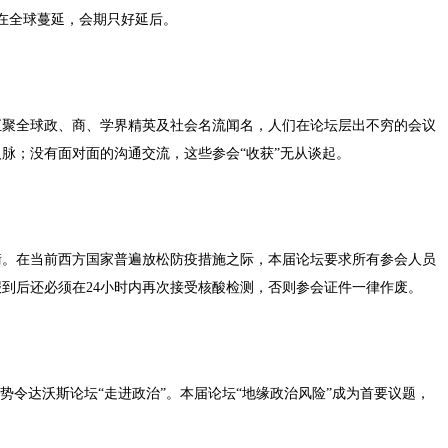
在全球蔓延，会期只好延后。
汇聚全球政、商、学界精英及社会名流闻名，人们在论坛层出不穷的会议
脉；没有面对面的沟通交流，这些参会“收获”无从谈起。
衡。在当前西方国家普遍放松防疫措施之际，本届论坛要求所有参会人员
报到后还必须在24小时内再次接受核酸检测，否则参会证件一律作废。
势令达沃斯论坛“走进政治”。本届论坛“地缘政治风险”成为首要议题，