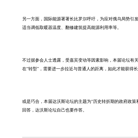
另一方面，国际能源署署长比罗尔呼吁，为应对俄乌局势引
适当调低取暖器温度、翻修建筑提高能源利用率等。
不过据参会人士透露，受嘉宾变动等因素影响，本届论坛有
在“转型”，需要进一步拉近与普通人的距离，如此才能获得
或是巧合，本届达沃斯论坛的主题为“历史转折期的政府政策
回答，达沃斯论坛自己也要作答。