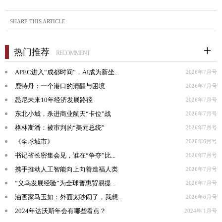
SHARE THIS ARTICLE
热门推荐
RECOMMENT
APEC进入“成都时间”，AI成为新坐...
2026年7月号
鹿特丹：一个港口的清醒与困境
2026年7月号
悉尼未来10年经济发展路径
2026年7月号
东北小城，杀进商业航天“卡位”战
2026年7月号
格林斯潘：被审判的“美元总统”
2026年7月号
《全球城市》
2026年6月号
书记省长密集会见，谁在“争夺”比...
2026年7月号
携手推动人工智能向上向善造福人类
2026年7月号
“义乌发展经验”为全球普惠贸易提...
2026年7月号
油画家马玉如：外面太吵闹了，我想...
2026年6月号
2024年达沃斯年会有哪些看点？
2024年 1月号