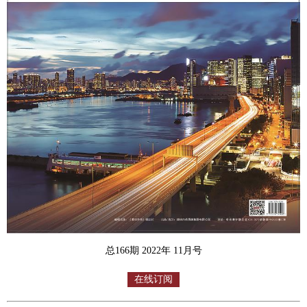
总166期 2022年 11月号
在线订阅