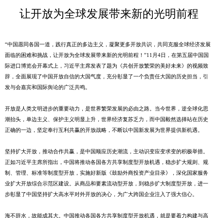
让开放为全球发展带来新的光明前程
“中国愿同各国一道，践行真正的多边主义，凝聚更多开放共识，共同克服全球经济发展
面临的困难和挑战，让开放为全球发展带来新的光明前程！”11月4日，在第五届中国国
际进口博览会开幕式上，习近平主席发表了题为《共创开放繁荣的美好未来》的视频致
辞，全面展现了中国开放自信的大国气度，充分彰显了一个负责任大国的历史担当，引
发与会嘉宾和国际舆论的广泛共鸣。
开放是人类文明进步的重要动力，是世界繁荣发展的必由之路。当今世界，逆全球化思
潮抬头，单边主义、保护主义明显上升，世界经济复苏乏力，而中国毅然选择站在历史
正确的一边，坚定奉行互利共赢的开放战略，不断以中国新发展为世界提供新机遇。
坚持扩大开放，推动合作共赢，是中国顺应历史潮流，主动识变应变求变的积极举措。
正如习近平主席所指出，中国将推动各国各方共享制度型开放机遇，稳步扩大规则、规
制、管理、标准等制度型开放，实施好新版《鼓励外商投资产业目录》，深化国家服务
业扩大开放综合示范区建设。从商品和要素流动型开放，到稳步扩大制度型开放，进一
步彰显了中国坚持扩大高水平对外开放的决心，为广大跨国企业注入了强大信心。
海不辞水，故能成其大。中国推动各国各方共享制度型开放机遇，就是要着力构建与高