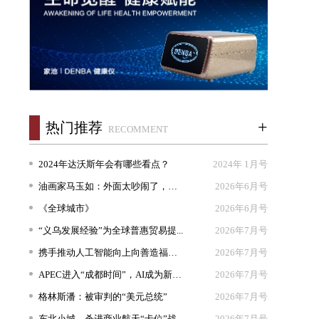
+
热门推荐
RECOMMENT
2024年达沃斯年会有哪些看点？
2024年 1月号
油画家马玉如：外面太吵闹了，我想...
2026年6月号
《全球城市》
2026年6月号
“义乌发展经验”为全球普惠贸易提...
2026年7月号
携手推动人工智能向上向善造福人类
2026年7月号
APEC进入“成都时间”，AI成为新坐...
2026年7月号
格林斯潘：被审判的“美元总统”
2026年7月号
东北小城，杀进商业航天“卡位”战
2026年7月号