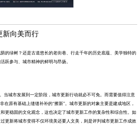
更新向美而行
成荫的绿树？还是古道悠长的老街巷、行走千年的历史底蕴、美学独特的
的活跃参与、城市精神的鲜明与昂扬。
新”。当城市发展到一定阶段，城市更新行动就必不可免。而需要值得注意
而非在原有基础上缝缝补补的“擦新”。城市更新的对象主要是建成地区，
益和更稳固的文化观念，这也决定了城市更新工作的复杂性和综合性。如
通过更新将城市变得不仅环境美还要人文美，则是评判城市更新工作成效