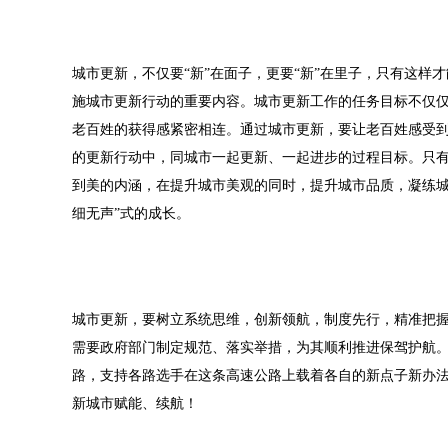
城市更新，不仅要“新”在面子，更要“新”在里子，只有这样
施城市更新行动的重要内容。城市更新工作的任务目标不仅
老百姓的获得感紧密相连。通过城市更新，要让老百姓感受
的更新行动中，同城市一起更新、一起进步的过程目标。只
到美的内涵，在提升城市美观的同时，提升城市品质，凝练城
细无声”式的成长。
城市更新，要树立系统思维，创新领航，制度先行，精准把
需要政府部门制定规范、落实举措，为其顺利推进保驾护航
路，支持各路选手在这条高速公路上载着各自的新点子新办
新城市赋能、续航！