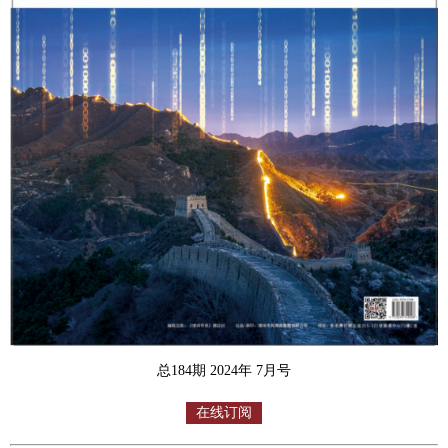
总184期 2024年 7月号
在线订阅