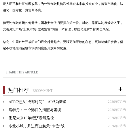
境人民币和外汇管理改革，为外资金融机构和长期资本来华投资兴业，营造市场化、法
治化、国际化一流营商环境。
但无论金融市场如何开放，国家安全依旧要摆在第一位。对此，需要从制度设计入手，
完善外汇市场“宏观审慎+微观监管”两位一体管理，以防范化解外部冲击风险。
总之，中国对外开放的大门只会越开越大。要以更加开放的心态、更加稳健的步伐，坚
定不移地推动金融市场的制度型开放向前发展。
SHARE THIS ARTICLE
热门推荐
RECOMMENT
APEC进入“成都时间”，AI成为新坐...
2026年7月号
鹿特丹：一个港口的清醒与困境
2026年7月号
悉尼未来10年经济发展路径
2026年7月号
东北小城，杀进商业航天“卡位”战
2026年7月号