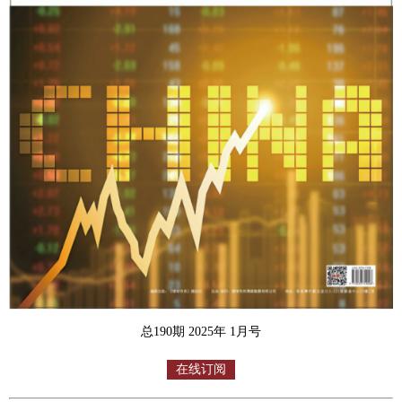
总190期 2025年 1月号
在线订阅