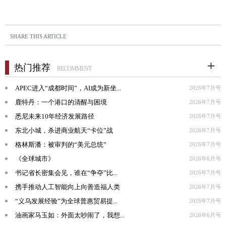
SHARE THIS ARTICLE
热门推荐
RECOMMENT
APEC进入“成都时间”，AI成为新坐...
2026年7月号
鹿特丹：一个港口的清醒与困境
2026年7月号
悉尼未来10年经济发展路径
2026年7月号
东北小城，杀进商业航天“卡位”战
2026年7月号
格林斯潘：被审判的“美元总统”
2026年7月号
《全球城市》
2026年6月号
书记省长密集会见，谁在“争夺”比...
2026年7月号
携手推动人工智能向上向善造福人类
2026年7月号
“义乌发展经验”为全球普惠贸易提...
2026年7月号
油画家马玉如：外面太吵闹了，我想...
2026年6月号