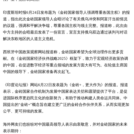
印度斯坦时报6月24日发布题为《金砖国家领导人强调尊重各国主权》的报
道，指出此次金砖国家领导人会晤讨论了有关俄乌冲突和阿富汗当前情况
的议题，强调和平解决争端，尊重各国主权与领土完整。报道称，此次由
中方主持的会晤最后发表了一份宣言，宣言支持俄乌双边通过谈判与对话
解决东欧地区的人道主义危机。
西班牙中国政策观察网站报道称，金砖国家希望为全球治理作出更多贡
献。在《金砖国家经济伙伴战略2025》框架下，致力于宏观经济政策协调
的中国，在促进数字经济等重点领域的发展方面大有可为。在轮值主席国
中国的领导下，金砖国家准备再次起飞。
《印度论坛报》网站6月22日发表题为《金砖+，更大作为》的报道。报道
表示，金砖国家合作机制为发展中国家表达关切和愿望提供了平台，是促
进国际秩序更趋民主化的创新努力，有助于推动构建人类命运共同体。中
国提出的“金砖+”概念旨在建立更广泛的金砖合作伙伴关系，从而实现更加
公平、更可持续的发展。
海外网友们也纷纷对中国最高领导人表示由衷敬意，并对金砖国家的未来
表示期待：