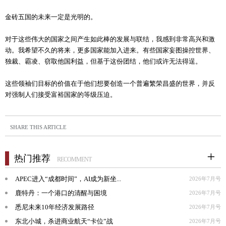
金砖五国的未来一定是光明的。
对于这些伟大的国家之间产生如此棒的发展与联结，我感到非常高兴和激
动。我希望不久的将来，更多国家能加入进来。有些国家妄图操控世界、
独裁、霸凌、窃取他国利益，但基于这份团结，他们或许无法得逞。
这些领袖们目标的价值在于他们想要创造一个普遍繁荣昌盛的世界，并反
对强制人们接受富裕国家的等级压迫。
SHARE THIS ARTICLE
热门推荐
RECOMMENT
APEC进入“成都时间”，AI成为新坐...
2026年7月号
鹿特丹：一个港口的清醒与困境
2026年7月号
悉尼未来10年经济发展路径
2026年7月号
东北小城，杀进商业航天“卡位”战
2026年7月号