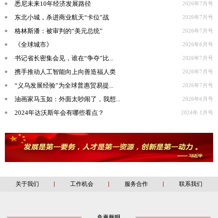
悉尼未来10年经济发展路径
2026年7月号
东北小城，杀进商业航天“卡位”战
2026年7月号
格林斯潘：被审判的“美元总统”
2026年7月号
《全球城市》
2026年6月号
书记省长密集会见，谁在“争夺”比...
2026年7月号
携手推动人工智能向上向善造福人类
2026年7月号
“义乌发展经验”为全球普惠贸易提...
2026年7月号
油画家马玉如：外面太吵闹了，我想...
2026年6月号
2024年达沃斯年会有哪些看点？
2024年 1月号
关于我们
工作机会
服务合作
联系我们