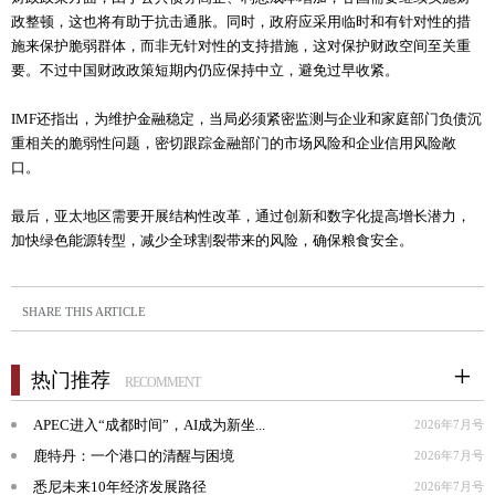
政整顿，这也将有助于抗击通胀。同时，政府应采用临时和有针对性的措
施来保护脆弱群体，而非无针对性的支持措施，这对保护财政空间至关重
要。不过中国财政政策短期内仍应保持中立，避免过早收紧。
IMF还指出，为维护金融稳定，当局必须紧密监测与企业和家庭部门负债沉
重相关的脆弱性问题，密切跟踪金融部门的市场风险和企业信用风险敞
口。
最后，亚太地区需要开展结构性改革，通过创新和数字化提高增长潜力，
加快绿色能源转型，减少全球割裂带来的风险，确保粮食安全。
SHARE THIS ARTICLE
热门推荐
RECOMMENT
APEC进入“成都时间”，AI成为新坐...
2026年7月号
鹿特丹：一个港口的清醒与困境
2026年7月号
悉尼未来10年经济发展路径
2026年7月号