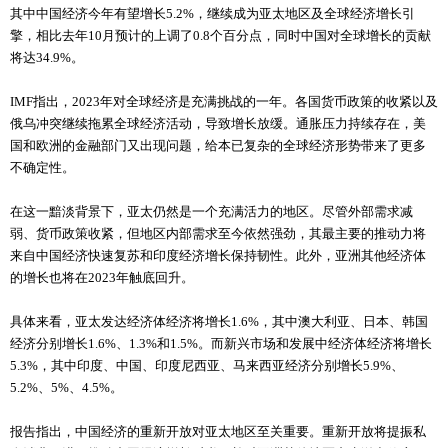
其中中国经济今年有望增长5.2%，继续成为亚太地区及全球经济增长引
擎，相比去年10月预计的上调了0.8个百分点，同时中国对全球增长的贡献
将达34.9%。
IMF指出，2023年对全球经济是充满挑战的一年。各国货币政策的收紧以及
俄乌冲突继续拖累全球经济活动，导致增长放缓。通胀压力持续存在，美
国和欧洲的金融部门又出现问题，给本已复杂的全球经济形势带来了更多
不确定性。
在这一黯淡背景下，亚太仍然是一个充满活力的地区。尽管外部需求减
弱、货币政策收紧，但地区内部需求至今依然强劲，其最主要的推动力将
来自中国经济快速复苏和印度经济增长保持韧性。此外，亚洲其他经济体
的增长也将在2023年触底回升。
具体来看，亚太发达经济体经济将增长1.6%，其中澳大利亚、日本、韩国
经济分别增长1.6%、1.3%和1.5%。而新兴市场和发展中经济体经济将增长
5.3%，其中印度、中国、印度尼西亚、马来西亚经济分别增长5.9%、
5.2%、5%、4.5%。
报告指出，中国经济的重新开放对亚太地区至关重要。重新开放将提振私