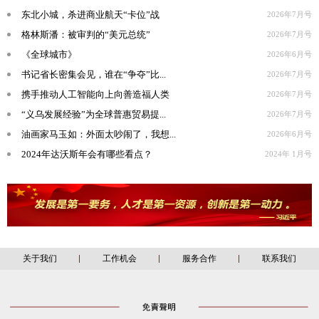
东北小城，杀进商业航天“卡位”战
2026年7月号
格林斯潘：被审判的“美元总统”
2026年7月号
《全球城市》
2026年6月号
书记省长密集会见，谁在“争夺”比...
2026年7月号
携手推动人工智能向上向善造福人类
2026年7月号
“义乌发展经验”为全球普惠贸易提...
2026年7月号
油画家马玉如：外面太吵闹了，我想...
2026年6月号
2024年达沃斯年会有哪些看点？
2024年 1月号
关于我们
工作机会
服务合作
联系我们