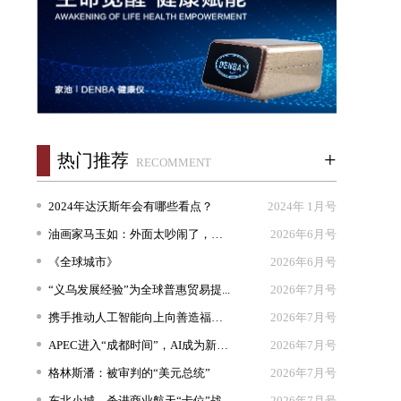
+
热门推荐
RECOMMENT
2024年达沃斯年会有哪些看点？
2024年 1月号
油画家马玉如：外面太吵闹了，我想...
2026年6月号
《全球城市》
2026年6月号
“义乌发展经验”为全球普惠贸易提...
2026年7月号
携手推动人工智能向上向善造福人类
2026年7月号
APEC进入“成都时间”，AI成为新坐...
2026年7月号
格林斯潘：被审判的“美元总统”
2026年7月号
东北小城，杀进商业航天“卡位”战
2026年7月号