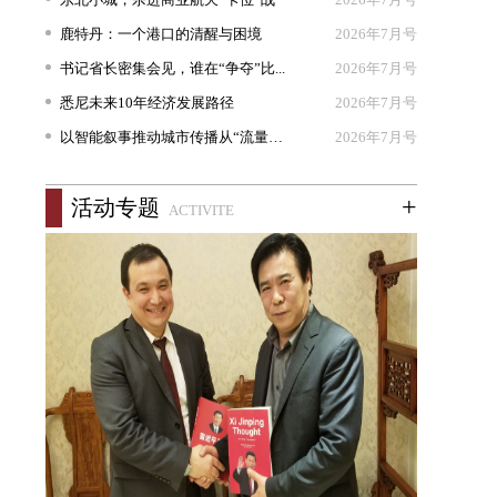
鹿特丹：一个港口的清醒与困境
2026年7月号
书记省长密集会见，谁在“争夺”比...
2026年7月号
悉尼未来10年经济发展路径
2026年7月号
以智能叙事推动城市传播从“流量出...
2026年7月号
+
活动专题
ACTIVITE