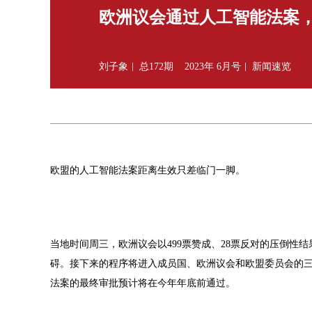
欧洲议会通过人工智能法案
刘子象
总172期
2023年 6月号
新闻速览
欧盟的人工智能法案距离生效只差临门一脚。
当地时间周三，欧洲议会以499票赞成、28票反对的压倒性
碍。接下来的程序将进入成员国、欧洲议会和欧盟委员会的
法案的最终审批预计将在今年年底前通过。