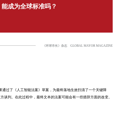
，能成为全球标准吗？
《环球市长》杂志 GLOBAL MAYOR MAGAZINE
结果通过了《人工智能法案》草案，为最终落地生效扫清了一个关键障
三方谈判。在此过程中，最终文本的法案可能会有一些措辞方面的改变。