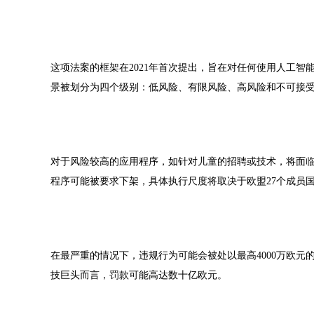
这项法案的框架在2021年首次提出，旨在对任何使用人工智
景被划分为四个级别：低风险、有限风险、高风险和不可接
对于风险较高的应用程序，如针对儿童的
招聘
或技术，将面
程序可能被要求下架，具体执行尺度将取决于欧盟27个成员
在最严重的情况下，违规行为可能会被处以最高4000万欧元
技巨头而言，罚款可能高达数十亿欧元。