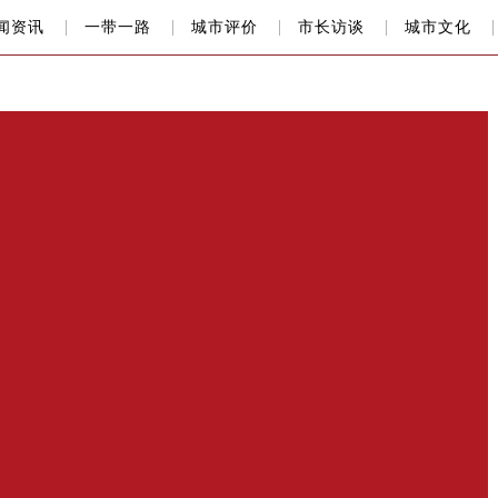
闻资讯
一带一路
城市评价
市长访谈
城市文化