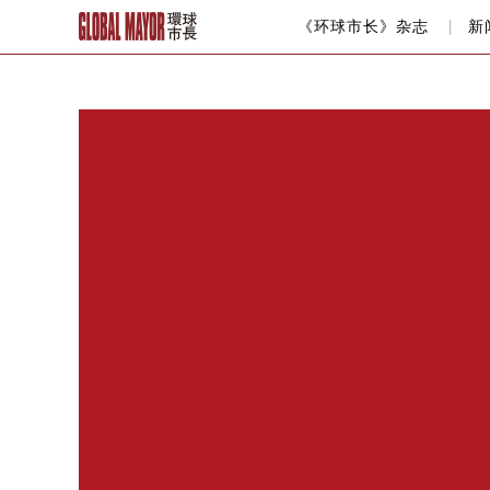
《环球市长》杂志
新