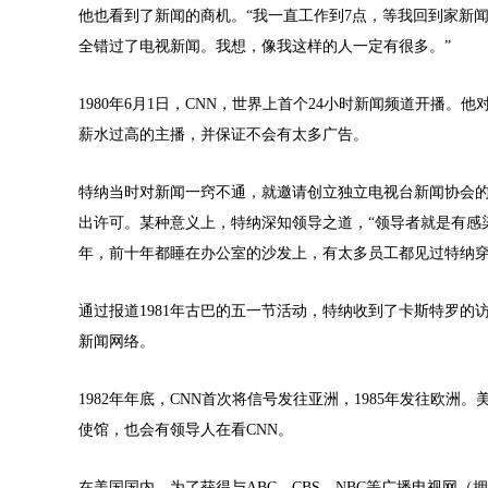
他也看到了新闻的商机。“我一直工作到7点，等我回到家新闻
全错过了电视新闻。我想，像我这样的人一定有很多。”
1980年6月1日，CNN，世界上首个24小时新闻频道开播
薪水过高的主播，并保证不会有太多广告。
特纳当时对新闻一窍不通，就邀请创立独立电视台新闻协会的
出许可。某种意义上，特纳深知领导之道，“领导者就是有感染
年，前十年都睡在办公室的沙发上，有太多员工都见过特纳
通过报道1981年古巴的五一节活动，特纳收到了卡斯特罗的
新闻网络。
1982年年底，CNN首次将信号发往亚洲，1985年发往欧
使馆，也会有领导人在看CNN。
在美国国内，为了获得与ABC、CBS、NBC等广播电视网