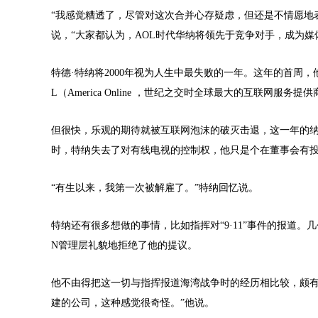
“我感觉糟透了，尽管对这次合并心存疑虑，但还是不情愿地
说，“大家都认为，AOL时代华纳将领先于竞争对手，成为
特德·特纳将2000年视为人生中最失败的一年。这年的首周
L（America Online ，世纪之交时全球最大的互联网服
但很快，乐观的期待就被互联网泡沫的破灭击退，这一年的纳
时，特纳失去了对有线电视的控制权，他只是个在董事会有
“有生以来，我第一次被解雇了。”特纳回忆说。
特纳还有很多想做的事情，比如指挥对“9·11”事件的报道
N管理层礼貌地拒绝了他的提议。
他不由得把这一切与指挥报道海湾战争时的经历相比较，颇有
建的公司，这种感觉很奇怪。”他说。