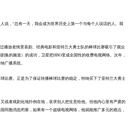
人说，“总有一天，我会成为世界历史上第一个与每个人说话的人。我
随后通过播放老情景喜剧、经典电影和亚特兰大勇士队的棒球比赛吸引了观众
影和剧集的频道）的成功，卫星把HBO变成全国性的收费电视网络。次年，
特纳广播系统。
棒球比赛。正是为了保证转播棒球比赛的稳定，特纳买下了亚特兰大勇士
，又或者戏剧化地扑倒在地，哀求别人把生意给他。但他内心里有严肃的
美国同胞消息闭塞，如果有一个超级电视网络，他就能推广多元的观点，