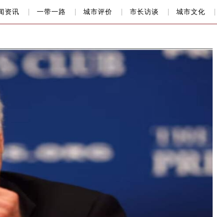
闻资讯
一带一路
城市评价
市长访谈
城市文化