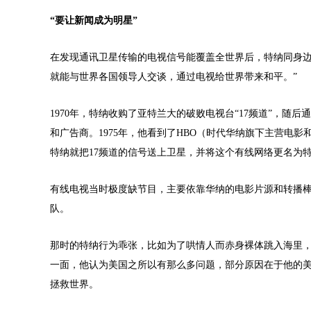
“要让新闻成为明星”
在发现通讯卫星传输的电视信号能覆盖全世界后，特纳同身边
就能与世界各国领导人交谈，通过电视给世界带来和平。”
1970年，特纳收购了亚特兰大的破败电视台“17频道”，
和广告商。1975年，他看到了HBO（时代华纳旗下主营电
特纳就把17频道的信号送上卫星，并将这个有线网络更名为
有线电视当时极度缺节目，主要依靠华纳的电影片源和转播
队。
那时的特纳行为乖张，比如为了哄情人而赤身裸体跳入海里
一面，他认为美国之所以有那么多问题，部分原因在于他的
拯救世界。