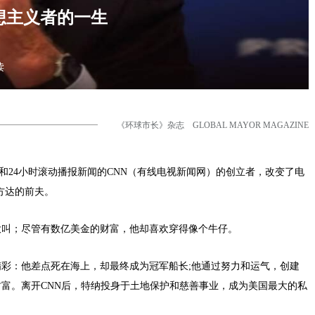
想主义者的一生
读
《环球市长》杂志 GLOBAL MAYOR MAGAZINE
和24小时滚动播报新闻的CNN（有线电视新闻网）的创立者，改变了电
方达的前夫。
大叫；尽管有数亿美金的财富，他却喜欢穿得像个牛仔。
精彩：他差点死在海上，却最终成为冠军船长;他通过努力和运气，创建
富。离开CNN后，特纳投身于土地保护和慈善事业，成为美国最大的私