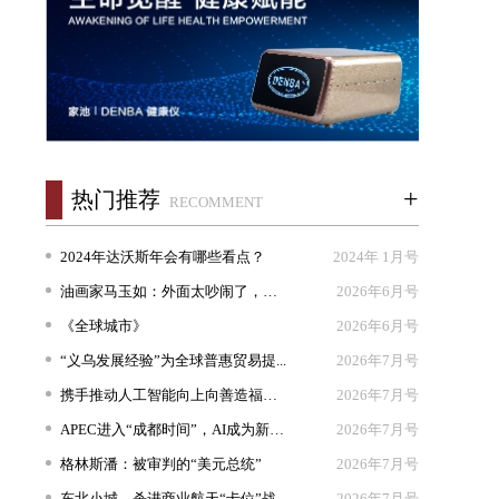
+
热门推荐
RECOMMENT
2024年达沃斯年会有哪些看点？
2024年 1月号
油画家马玉如：外面太吵闹了，我想...
2026年6月号
《全球城市》
2026年6月号
“义乌发展经验”为全球普惠贸易提...
2026年7月号
携手推动人工智能向上向善造福人类
2026年7月号
APEC进入“成都时间”，AI成为新坐...
2026年7月号
格林斯潘：被审判的“美元总统”
2026年7月号
东北小城，杀进商业航天“卡位”战
2026年7月号