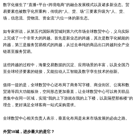
数字化催生了“直播+平台+跨境电商”的融合发展模式以及诸多新业态。贸
易要素也被数字化所重构，传统的“人、货、场”三要素升级为“人、货、
场，信息流、货物流、资金流”六位一体的新生态。
如专家所说，从第五代国际商贸城到第六代市场全球数贸中心，义乌实际
上完成了一个非常大的跨越。首先是新业态的跨越，其次是数字化赋能的
跨越，第三是服务贸易模式的跨越，从过去单纯的商品出口跨越到全产业
链甚至服务贸易。
这些跨越的过程中，海量交易数据的沉淀、应用场景的丰富，以及全国乃
至全球经济要素的链接，又能拉动人工智能及数字孪生技术的创新。
值得一提的是，全球数贸中心还布局了商务写字楼、商业街区、公寓和数
贸港等四大功能板块，空间形态更加垂直，让全球数贸中心可以将关联品
类集中在同一区域，实现“我的上下游就在我的上下楼，以及隔壁那栋楼”的
理念，更好满足全球客商一站式采购需求。
全球数贸中心相关负责人表示，垂直化布局是未来市场发展的必由之路。
外贸50城，进步最大的是它？