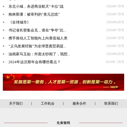
东北小城，杀进商业航天“卡位”战
2026年7月号
格林斯潘：被审判的“美元总统”
2026年7月号
《全球城市》
2026年6月号
书记省长密集会见，谁在“争夺”比...
2026年7月号
携手推动人工智能向上向善造福人类
2026年7月号
“义乌发展经验”为全球普惠贸易提...
2026年7月号
油画家马玉如：外面太吵闹了，我想...
2026年6月号
2024年达沃斯年会有哪些看点？
2024年 1月号
关于我们
工作机会
服务合作
联系我们