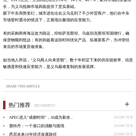
长，为义乌抵御市场风险提供了坚实基础。
眼下中东局势变幻，城市进化论在义乌见到了不少外贸商户，他们在中东
市场暂时遇冷的情况下，正展现出极强的应变能力。
有的采购商将海运改为陆运，经哈萨克斯坦、乌兹别克斯坦等国绕行，确
保货物顺利抵达；有的则趁着这段时间优化产品、拓展新客户，为冲突结
束后的市场复苏做准备。
如当地人所说，“义乌商人向来坚韧”。数十年积淀下来的供应链效率、信息
敏感度和快速应变能力，是义乌最难复制的发展底牌。
SHARE THIS ARTICLE
热门推荐
RECOMMENT
APEC进入“成都时间”，AI成为新坐...
2026年7月号
鹿特丹：一个港口的清醒与困境
2026年7月号
悉尼未来10年经济发展路径
2026年7月号