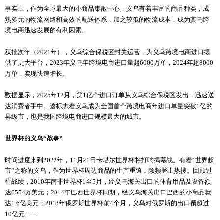
事实上，作为全球最大的小商品集散中心，义乌有着丰富的商品种类，成
熟多元的物流网络和高效的配送体系，加之较低的物流成本，成为其乌跨
境电商迅速发展的有利因素。
获批次年（2021年），义乌综合保税区封关运营，为义乌跨境电商进口提
供了更大平台，2023年义乌年跨境电商进口量超6000万单，2024年超8000
万单，实现快速增长。
数据显示，2025年12月，第1亿个进口订单从义乌综合保税区发出，迅速送
达消费者手中。这标志着义乌成为全国首个跨境电商年进口单量突破1亿的
县级市，也是我国跨境电商进口规模最大的城市。
世界杯的义乌“战事”
时间进度来到2022年，11月21日卡塔尔世界杯将打响揭幕战。有着“世界超
市”之称的义乌，作为世界杯周边商品的生产重镇，频频登上热搜。回顾过
往战绩，2010年南非世界杯1至5月，经义乌海关出口的体育用品及设备额
达6554万美元；2014年巴西世界杯同期，经义乌海关出口巴西的小商品就
达1.6亿美元；2018年俄罗斯世界杯前4个月，义乌对俄罗斯的出口额超过
10亿元……