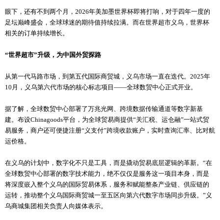
眼下，还有不到两个月，2026年美加墨世界杯即将打响，对于四年一度的
足坛巅峰盛会，全球球迷的期待值持续拉满。而在世界超市义乌，世界杯
相关的订单持续增长。
“世界超市”升级，为中国外贸探路
从第一代马路市场，到第五代国际商贸城，义乌市场一直在迭代。2025年
10月，义乌第六代市场的核心标志项目——全球数贸中心正式开业。
据了解，全球数贸中心部署了万兆光网、跨境数据传输通道等数字新基
建。布设Chinagoods平台，为全球贸易商提供“关汇税、运仓融”一站式贸
易服务，商户还可便捷注册“义支付”跨境收款账户，实时查询汇率、比对航
运价格。
在义乌的计划中，数字化不只是工具，而是撬动贸易底层逻辑的革新。“在
全球数贸中心部署的数字技术能力，绝不仅仅是服务这一项目本身，而是
将深度嵌入整个义乌的国际贸易体系，服务和赋能整条产业链、供应链的
运转，推动整个义乌国际商贸城一至五区向第六代数字市场同步升级。”义
乌商城集团相关负责人向媒体表示。