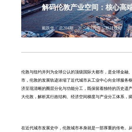
解码伦敦产业空间：核心高
戴跃华
总204期
2026年5月号
环球视野
伦敦与纽约并列为全球公认的顶级国际大都市，是全球金融
市，伦敦的发展轨迹浓缩了近代城市从工业中心向全球服务
济呈现清晰的圈层分化与功能分工，既保留着独特的历史遗
大伦敦，解析其行政结构、经济空间梯度与产业分工体系，
在近代城市发展史中，伦敦城市本身就是一部厚重的传奇。