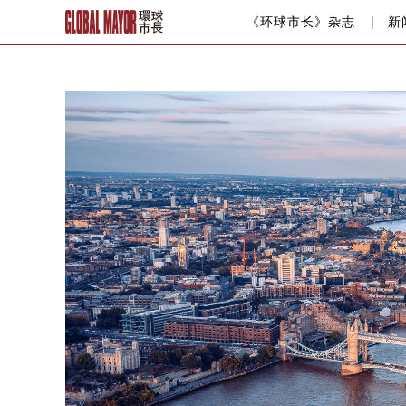
《环球市长》杂志
新