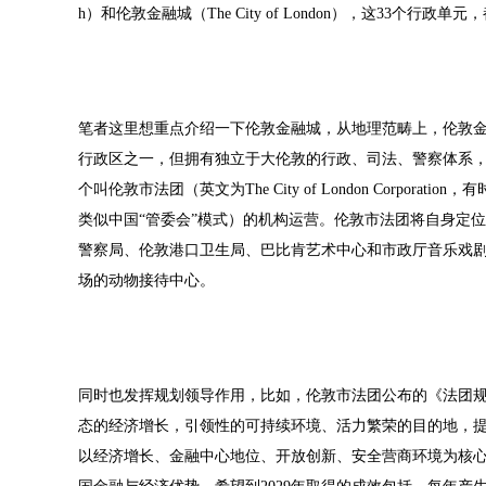
h）和伦敦金融城（The City of London），这33个行政
笔者这里想重点介绍一下伦敦金融城，从地理范畴上，伦敦金
行政区之一，但拥有独立于大伦敦的行政、司法、警察体系，
个叫伦敦市法团（英文为The City of London Corpo
类似中国“管委会”模式）的机构运营。伦敦市法团将自身定
警察局、伦敦港口卫生局、巴比肯艺术中心和市政厅音乐戏
场的动物接待中心。
同时也发挥规划领导作用，比如，伦敦市法团公布的《法团规划2
态的经济增长，引领性的可持续环境、活力繁荣的目的地，
以经济增长、金融中心地位、开放创新、安全营商环境为核