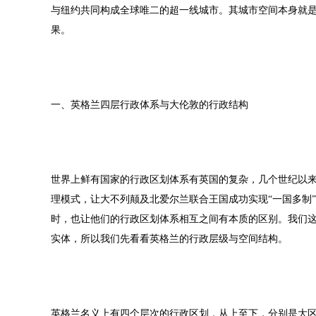
与纽约共同构成全球唯二的超一线城市。其城市空间本身就
果。
一、英格兰四层行政体系与大伦敦的行政结构
世界上鲜有国家的行政区划体系有英国的复杂，几个世纪以来
理模式，让大不列颠及北爱尔兰联合王国成功实现“一国多制
时，也让他们的行政区划体系相互之间有本质的区别。我们
实体，所以我们先看看英格兰的行政层级与空间结构。
英格兰名义上有四个层次的行政区划，从上至下，分别是大区（Region）