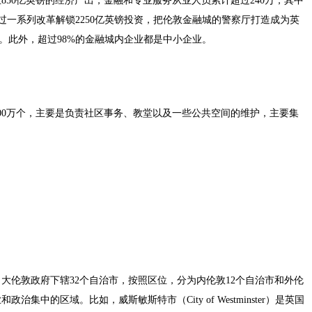
850亿英镑的经济产出，金融和专业服务从业人员累计超过240万，其中
望通过一系列改革解锁2250亿英镑投资，把伦敦金融城的警察厅打造成为英
orce）。此外，超过98%的金融城内企业都是中小企业。
00万个，主要是负责社区事务、教堂以及一些公共空间的维护，主要集
大伦敦政府下辖32个自治市，按照区位，分为内伦敦12个自治市和外伦
中的区域。比如，威斯敏斯特市（City of Westminster）是英国