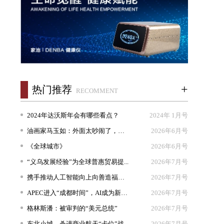
+
热门推荐
RECOMMENT
2024年达沃斯年会有哪些看点？
2024年 1月号
油画家马玉如：外面太吵闹了，我想...
2026年6月号
《全球城市》
2026年6月号
“义乌发展经验”为全球普惠贸易提...
2026年7月号
携手推动人工智能向上向善造福人类
2026年7月号
APEC进入“成都时间”，AI成为新坐...
2026年7月号
格林斯潘：被审判的“美元总统”
2026年7月号
东北小城，杀进商业航天“卡位”战
2026年7月号