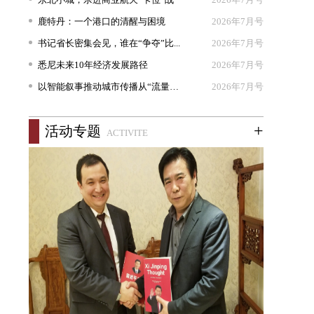
鹿特丹：一个港口的清醒与困境
2026年7月号
书记省长密集会见，谁在“争夺”比...
2026年7月号
悉尼未来10年经济发展路径
2026年7月号
以智能叙事推动城市传播从“流量出...
2026年7月号
+
活动专题
ACTIVITE