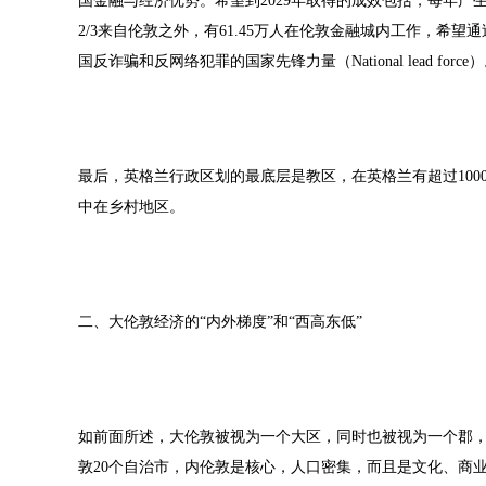
国金融与经济优势。希望到2029年取得的成效包括，每年产生
2/3来自伦敦之外，有61.45万人在伦敦金融城内工作，希
国反诈骗和反网络犯罪的国家先锋力量（National lead f
最后，英格兰行政区划的最底层是教区，在英格兰有超过100
中在乡村地区。
二、大伦敦经济的“内外梯度”和“西高东低”
如前面所述，大伦敦被视为一个大区，同时也被视为一个郡，
敦20个自治市，内伦敦是核心，人口密集，而且是文化、商业和政治集