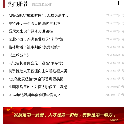
热门推荐
RECOMMENT
APEC进入“成都时间”，AI成为新坐...
2026年7月号
鹿特丹：一个港口的清醒与困境
2026年7月号
悉尼未来10年经济发展路径
2026年7月号
东北小城，杀进商业航天“卡位”战
2026年7月号
格林斯潘：被审判的“美元总统”
2026年7月号
《全球城市》
2026年6月号
书记省长密集会见，谁在“争夺”比...
2026年7月号
携手推动人工智能向上向善造福人类
2026年7月号
“义乌发展经验”为全球普惠贸易提...
2026年7月号
油画家马玉如：外面太吵闹了，我想...
2026年6月号
2024年达沃斯年会有哪些看点？
2024年 1月号