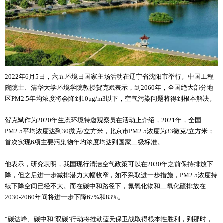
2022年6月5日，六五环境日国家主场活动在辽宁省沈阳市举行。中国工程
院院士、清华大学环境学院教授贺克斌表示，到2060年，全国绝大部分地
区PM2.5年均浓度将会降到10μg/m3以下，空气污染问题将得到根本解决。
贺克斌作为2020年生态环境特邀观察员在活动上介绍，2021年，全国
PM2.5平均浓度达到30微克/立方米，北京市PM2.5浓度为33微克/立方米；
首次实现6项主要污染物年均浓度均达到国家二级标准。
他表示，研究表明，我国现行清洁空气政策可以在2030年之前保持排放下
降，但之后进一步减排潜力大幅收窄，如不采取进一步措施，PM2.5浓度持
续下降空间已经不大。而在碳中和路径下，氮氧化物和二氧化硫排放在
2030-2060年间将进一步下降67%和83%。
“碳达峰、碳中和‘双碳’行动将推动蓝天保卫战取得根本性胜利，到那时，