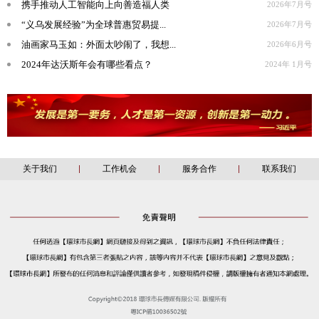
携手推动人工智能向上向善造福人类
2026年7月号
“义乌发展经验”为全球普惠贸易提...
2026年7月号
油画家马玉如：外面太吵闹了，我想...
2026年6月号
2024年达沃斯年会有哪些看点？
2024年 1月号
关于我们
工作机会
服务合作
联系我们