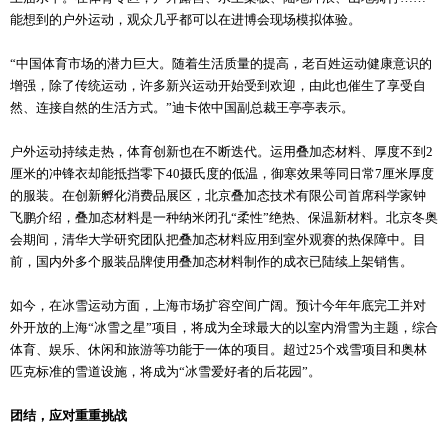
能想到的户外运动，观众几乎都可以在进博会现场模拟体验。
“中国体育市场的潜力巨大。随着生活质量的提高，老百姓运动健康意识的
增强，除了传统运动，许多新兴运动开始受到欢迎，由此也催生了享受自
然、连接自然的生活方式。”迪卡侬中国副总裁王亭亭表示。
户外运动持续走热，体育创新也在不断迭代。运用叠加态材料、厚度不到2
厘米的冲锋衣却能抵挡零下40摄氏度的低温，御寒效果等同日常7厘米厚度
的服装。在创新孵化消费品展区，北京叠加态技术有限公司首席科学家钟
飞鹏介绍，叠加态材料是一种纳米闭孔“柔性”绝热、保温新材料。北京冬奥
会期间，清华大学研究团队把叠加态材料应用到室外观赛的热保障中。目
前，国内外多个服装品牌使用叠加态材料制作的成衣已陆续上架销售。
如今，在冰雪运动方面，上海市场扩容空间广阔。预计今年年底完工并对
外开放的上海“冰雪之星”项目，将成为全球最大的以室内滑雪为主题，综合
体育、娱乐、休闲和旅游等功能于一体的项目。超过25个戏雪项目和奥林
匹克标准的雪道设施，将成为“冰雪爱好者的后花园”。
团结，应对重重挑战