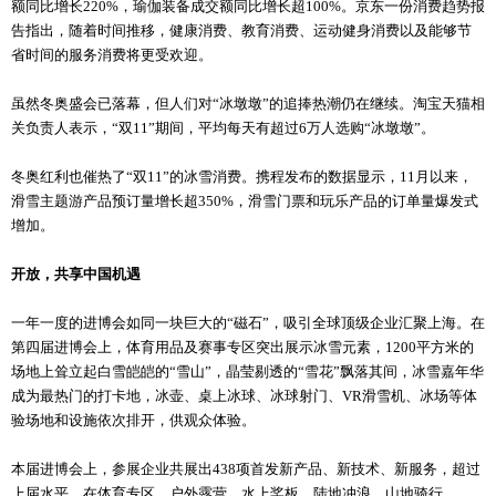
额同比增长220%，瑜伽装备成交额同比增长超100%。京东一份消费趋势报
告指出，随着时间推移，健康消费、教育消费、运动健身消费以及能够节
省时间的服务消费将更受欢迎。
虽然冬奥盛会已落幕，但人们对“冰墩墩”的追捧热潮仍在继续。淘宝天猫相
关负责人表示，“双11”期间，平均每天有超过6万人选购“冰墩墩”。
冬奥红利也催热了“双11”的冰雪消费。携程发布的数据显示，11月以来，
滑雪主题游产品预订量增长超350%，滑雪门票和玩乐产品的订单量爆发式
增加。
开放，共享中国机遇
一年一度的进博会如同一块巨大的“磁石”，吸引全球顶级企业汇聚上海。在
第四届进博会上，体育用品及赛事专区突出展示冰雪元素，1200平方米的
场地上耸立起白雪皑皑的“雪山”，晶莹剔透的“雪花”飘落其间，冰雪嘉年华
成为最热门的打卡地，冰壶、桌上冰球、冰球射门、VR滑雪机、冰场等体
验场地和设施依次排开，供观众体验。
本届进博会上，参展企业共展出438项首发新产品、新技术、新服务，超过
上届水平。在体育专区，户外露营、水上桨板、陆地冲浪、山地骑行……