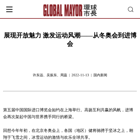
展现开放魅力 激发运动风潮——从冬奥会到进博
会
许东远、吴振东、周蕊 | 2022-11-13 | 国内新闻
第五届中国国际进口博览会如约在上海举行。高扬互利共赢的风帆，进博
会再次架起中国与世界携手同行的桥梁。
回想今年年初，在北京冬奥会上，各国（地区）健将驰骋于坚冰之上，翱
翔于飞雪之间，冰雪运动的激情与欢乐全球共享。