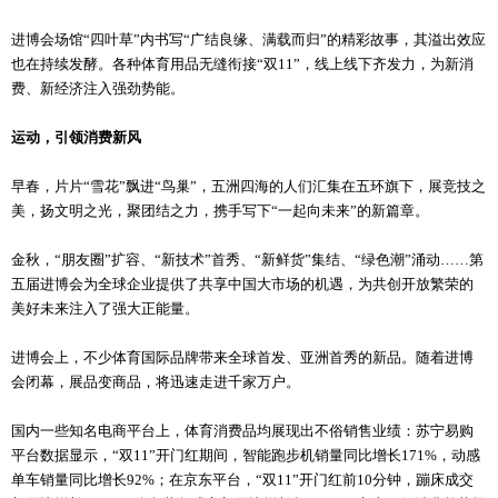
进博会场馆“四叶草”内书写“广结良缘、满载而归”的精彩故事，其溢出效应
也在持续发酵。各种体育用品无缝衔接“双11”，线上线下齐发力，为新消
费、新经济注入强劲势能。
运动，引领消费新风
早春，片片“雪花”飘进“鸟巢”，五洲四海的人们汇集在五环旗下，展竞技之
美，扬文明之光，聚团结之力，携手写下“一起向未来”的新篇章。
金秋，“朋友圈”扩容、“新技术”首秀、“新鲜货”集结、“绿色潮”涌动……第
五届进博会为全球企业提供了共享中国大市场的机遇，为共创开放繁荣的
美好未来注入了强大正能量。
进博会上，不少体育国际品牌带来全球首发、亚洲首秀的新品。随着进博
会闭幕，展品变商品，将迅速走进千家万户。
国内一些知名电商平台上，体育消费品均展现出不俗销售业绩：苏宁易购
平台数据显示，“双11”开门红期间，智能跑步机销量同比增长171%，动感
单车销量同比增长92%；在京东平台，“双11”开门红前10分钟，蹦床成交