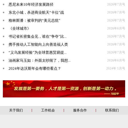
悉尼未来10年经济发展路径
2026年7月号
东北小城，杀进商业航天“卡位”战
2026年7月号
格林斯潘：被审判的“美元总统”
2026年7月号
《全球城市》
2026年6月号
书记省长密集会见，谁在“争夺”比...
2026年7月号
携手推动人工智能向上向善造福人类
2026年7月号
“义乌发展经验”为全球普惠贸易提...
2026年7月号
油画家马玉如：外面太吵闹了，我想...
2026年6月号
2024年达沃斯年会有哪些看点？
2024年 1月号
关于我们
工作机会
服务合作
联系我们