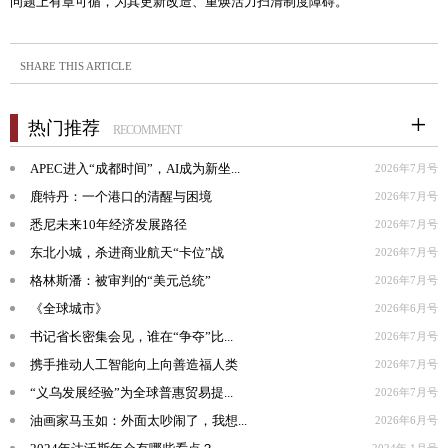
问题上有章可循，为其更新改造、重焕活力扫清制度障碍。
SHARE THIS ARTICLE
热门推荐
RECOMMENT
APEC进入“成都时间”，AI成为新坐...
2026年7月号
鹿特丹：一个港口的清醒与困境
2026年7月号
悉尼未来10年经济发展路径
2026年7月号
东北小城，杀进商业航天“卡位”战
2026年7月号
格林斯潘：被审判的“美元总统”
2026年7月号
《全球城市》
2026年6月号
书记省长密集会见，谁在“争夺”比...
2026年7月号
携手推动人工智能向上向善造福人类
2026年7月号
“义乌发展经验”为全球普惠贸易提...
2026年7月号
油画家马玉如：外面太吵闹了，我想...
2026年6月号