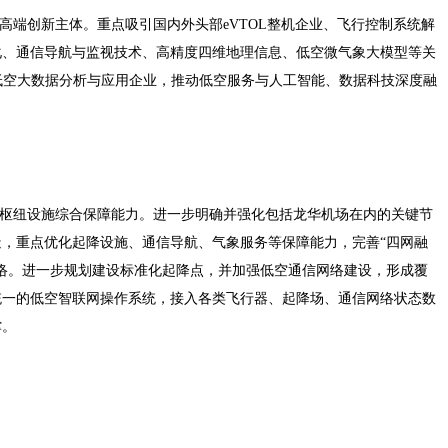
高端创新主体。重点吸引国内外头部eVTOL整机企业、飞行控制系统解
化、通信导航与监视技术、高精度四维地理信息、低空微气象大模型等关
低空大数据分析与应用企业，推动低空服务与人工智能、数据科技深度融
升枢纽设施综合保障能力。进一步明确并强化包括龙华机场在内的关键节
，重点优化起降设施、通信导航、气象服务等保障能力，完善“四网融
络。进一步规划建设标准化起降点，并加强低空通信网络建设，形成覆
统一的低空智联网操作系统，接入各类飞行器、起降场、通信网络状态数
撑。