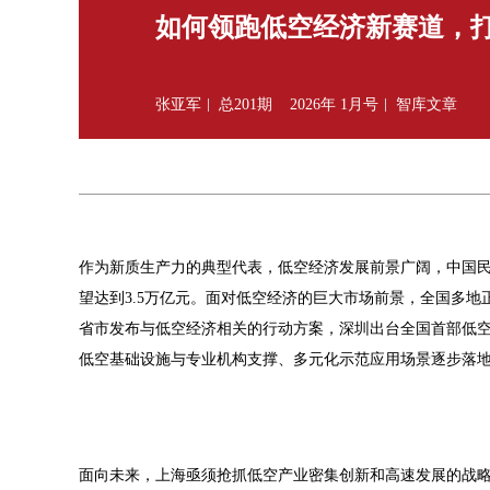
如何领跑低空经济新赛道，打
张亚军
总201期
2026年 1月号
智库文章
作为新质生产力的典型代表，低空经济发展前景广阔，中国民航局
望达到3.5万亿元。面对低空经济的巨大市场前景，全国多地
省市发布与低空经济相关的行动方案，深圳出台全国首部低
低空基础设施与专业机构支撑、多元化示范应用场景逐步落
面向未来，上海亟须抢抓低空产业密集创新和高速发展的战