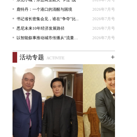
鹿特丹：一个港口的清醒与困境
2026年7月号
书记省长密集会见，谁在“争夺”比...
2026年7月号
悉尼未来10年经济发展路径
2026年7月号
以智能叙事推动城市传播从“流量出...
2026年7月号
+
活动专题
ACTIVITE