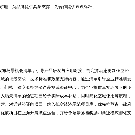
践”地，为品牌提供具象支撑，为合作提供直观标杆。
定期发布场景机会清单，引导产品研发与应用对接。制定并动态更新低空经
领域的场景需求、技术标准和政策支持内容，通过清单引导企业精准研发
本与门槛。建立低空经济产品测试验证中心，为企业提供真实环境下的飞
纳入场景清单的验证项目给予实际成本补贴，同时简化空域使用等流程，
运营。对通过验证的项目，纳入低空经济示范项目库，优先推荐参与政府
动优质项目在上海开展试点运营，并给予场景落地奖励和商业模式孵化支