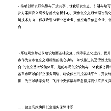
2.推动创新资源集聚与开放共享，优化研发生态。引进与培育
决方案商设立研发总部或创新中心。聚焦低空交通管理智能
键技术方向，积极吸引AI新业态企业、低空电子信息企业、
合。
3.系统规划并超前建设地面基础设施，保障常态化运行。提
点作为全市低空交通枢纽的核心功能，加快推进其适应性改造
合”的低空基础设施体系。超前布局低空设施与一体化服务网
盖重点区域的低空服务网络。建设低空云控基础平台，开发
据，为空域动态分配、飞行冲突解耦与应急指挥提供底层支
二、健全高效协同低空服务保障体系