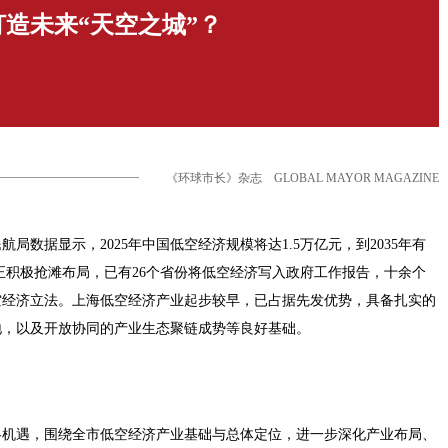
造未来“天空之城”？
《环球市长》杂志 GLOBAL MAYOR MAGAZINE
数据显示，2025年中国低空经济规模将达1.5万亿元，到2035年有
正积极抢滩布局，已有26个省份将低空经济写入政府工作报告，十余个
空经济立法。上海低空经济产业起步较早，已占据先发优势，具备扎实的
地，以及开放协同的产业生态聚链成势等良好基础。
略机遇，围绕全市低空经济产业基础与总体定位，进一步深化产业布局、