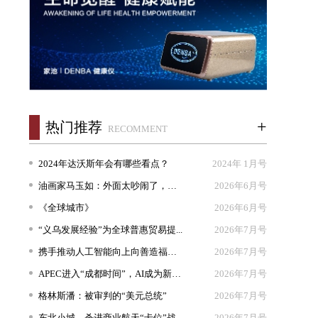
+
热门推荐
RECOMMENT
2024年达沃斯年会有哪些看点？
2024年 1月号
油画家马玉如：外面太吵闹了，我想...
2026年6月号
《全球城市》
2026年6月号
“义乌发展经验”为全球普惠贸易提...
2026年7月号
携手推动人工智能向上向善造福人类
2026年7月号
APEC进入“成都时间”，AI成为新坐...
2026年7月号
格林斯潘：被审判的“美元总统”
2026年7月号
东北小城，杀进商业航天“卡位”战
2026年7月号