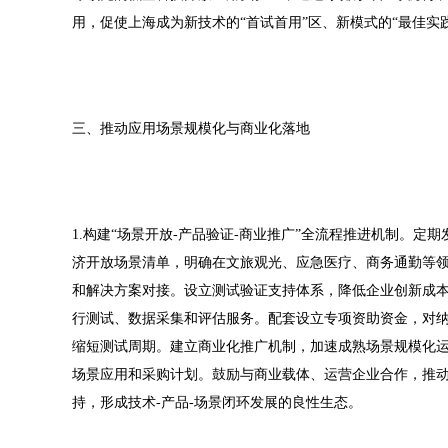
用，促使上海成为新技术的“首试首用”区、新模式的“最佳实
三、推动应用场景规模化与商业化落地
1.构建“场景开放-产品验证-商业推广”全流程推进机制。
济开放场景清单，明确在文旅观光、应急医疗、商务通勤等
和解决方案对接。设立测试验证支持体系，降低企业创新成
行测试、数据采集和评估服务。配套设立专项资助资金，对
缩短测试周期。建立商业化推广机制，加速成熟场景规模化
场景应用和采购计划。鼓励与商业载体、运营企业合作，推
持，形成技术-产品-场景闭环发展的良性生态。