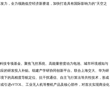
发力，全力领跑低空经济新赛道，加快打造具有国际影响力的“天空之
空科技专项基金。聚焦飞控系统、高能量密度动力电池、城市环境感知与
相应的研发投入补贴。组建产学研协同创新平台。联合上海交大、华为研
环境下的高精度导航定位、抗干扰通信、自主飞行算法等共性技术，形成
或引进eVTOL、工业无人机等整机产品及核心部件，对首次实现商业化