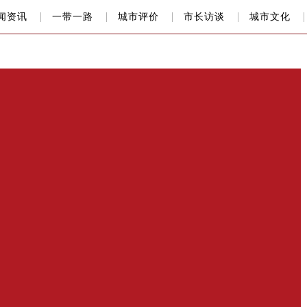
闻资讯
一带一路
城市评价
市长访谈
城市文化