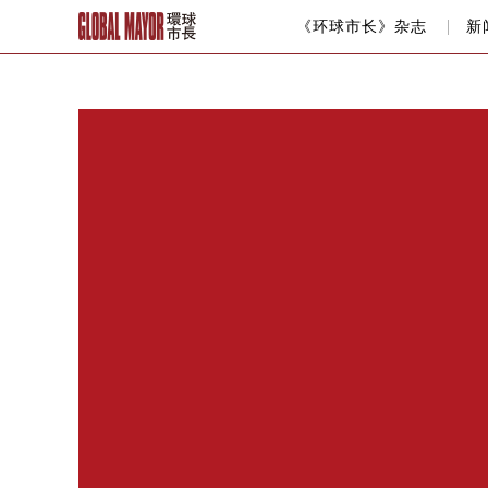
《环球市长》杂志
新