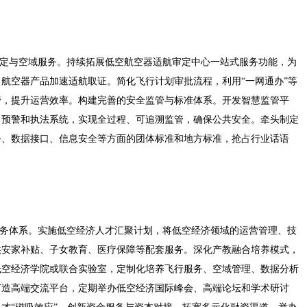
审定与空域服务。持续拓展低空航空器适航审定中心一站式服务功能，为
航空器产品加速适航取证。简化飞行计划审批流程，利用“一网通办”等
管，提升运营效率。构建完善的安全监管与标准体系。开发智慧监管平
、预警和执法系统，实现全过程、可追溯监管，确保公共安全。牵头制定
务、数据接口、信息安全等方面的团体标准和地方标准，抢占行业话语
服务体系。实施低空经济人才汇聚计划，将低空经济领域的运营管理、技
供安家补贴、子女教育、医疗保障等配套服务。深化产教融合培养模式，
低空经济学院或联合实验室，定制化培养飞行服务、空域管理、数据分析
打造高端交流平台，定期举办低空经济国际峰会、高端论坛和学术研讨