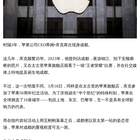
时隔3年，苹果公司CEO蒂姆•库克再次现身成都。
这几年，库克频繁访华。2023年，他曾到访成都，夜游锦江、拍下安顺廊
桥的照片，又在太古里苹果旗舰店观看了一场“王者荣耀”比赛，并在社交媒
体上特地提及诞生地成都。
不过，这一次明显不同。3月18日，同样是在太古里的苹果旗舰店，库克参
加了苹果50周年纪念活动。为了庆祝诞生“半个世纪”的特殊时刻，苹果在
全球挑选了10座城市——包括上海、东京、巴黎等，无一不是具有全球影
响力的代表。
而在纽约首站活动上周五刚刚落幕之后，成都便以亚太第一站的姿态登
场，苹果对成都的重视程度可见一斑。