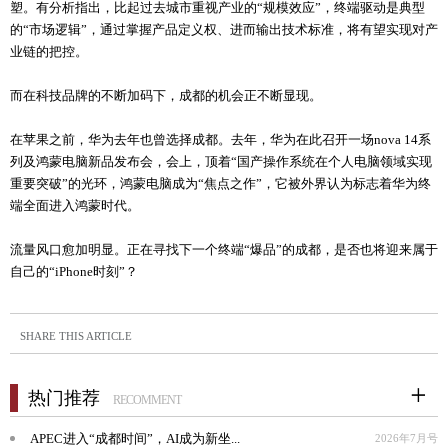
塑。有分析指出，比起过去城市重视产业的“规模效应”，终端驱动是典型
的“市场逻辑”，通过掌握产品定义权、进而输出技术标准，将有望实现对产
业链的把控。
而在科技品牌的不断加码下，成都的机会正不断显现。
在苹果之前，华为去年也曾选择成都。去年，华为在此召开一场nova 14系
列及鸿蒙电脑新品发布会，会上，顶着“国产操作系统在个人电脑领域实现
重要突破”的光环，鸿蒙电脑成为“焦点之作”，它被外界认为标志着华为终
端全面进入鸿蒙时代。
流量风口愈加明显。正在寻找下一个终端“爆品”的成都，是否也将迎来属于
自己的“iPhone时刻”？
SHARE THIS ARTICLE
热门推荐
RECOMMENT
APEC进入“成都时间”，AI成为新坐...
2026年7月号