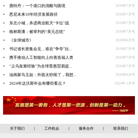
鹿特丹：一个港口的清醒与困境
2026年7月号
悉尼未来10年经济发展路径
2026年7月号
东北小城，杀进商业航天“卡位”战
2026年7月号
格林斯潘：被审判的“美元总统”
2026年7月号
《全球城市》
2026年6月号
书记省长密集会见，谁在“争夺”比...
2026年7月号
携手推动人工智能向上向善造福人类
2026年7月号
“义乌发展经验”为全球普惠贸易提...
2026年7月号
油画家马玉如：外面太吵闹了，我想...
2026年6月号
2024年达沃斯年会有哪些看点？
2024年 1月号
关于我们
工作机会
服务合作
联系我们