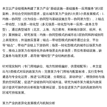
本文以产业链视角构建了算力产业“基础设施—基础服务—应用服务”的3层
架构，并结合空间协同需求，提出城市算力产业的3大类5小类发展模式：1.
均衡—协同型（分为综合—协同型与基础设施主导—协同潜力型）、2.锚点
—带动型、3.场景—转化型（多元场景—转化型与单一应用—政务主导
型）。通过典型城市（北京、上海、乌兰察布、和林格尔新区、杭州、长
沙）案例验证，研究发现：均衡—协同型模式的城市在3层协同和跨域协同
上表现突出，外溢效应显著；锚点—带动型模式的城市通过企业、平台
等“锚点”，带动产业链上下游协同；场景—转化型模式的城市以场景为牵
引，推动上游算力在地转化并由单场景走向多场景；而仅有基础设施，缺
乏服务与场景支撑，易导致“哑铃型”产业结构的形成。
针对现实制约（专门用地缺位、地方性财税偏好、供需错配等），本文提
出与3类模式对应的政策方向：完善算力专门用地与配套标准，实行竞争性
遴选与专业化运营，推进“以用定建、分期投运、滚动评估”，增强供给与场
景的空间匹配，促进产业链协同与区域外溢。研究为城市算力规划与政策
设计提供可操作的分析框架与案例证据，旨在促进算力产业的高效协同与
区域可持续发展。
算力产业的差异化发展模式与机制分析