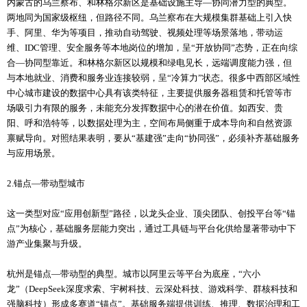
内蒙古的乌兰察布、和林格尔新区是基础设施主导—协同潜力型的典型。
两地同为国家级枢纽，但路径不同。乌兰察布在大规模集群基础上引入快
手、阿里、华为等项目，推动自动驾驶、视频处理等场景落地，带动运
维、IDC管理、安全服务等本地岗位的增加，呈“开放协同”态势，正在向综
合—协同型靠近。和林格尔新区以规模和绿电见长，远端调度能力强，但
与本地就业、消费和服务业连接较弱，呈“冷算力”状态。很多中西部区域性
中心城市建设的数据中心具有该类特征，主要提供服务器租赁和托管等市
场吸引力有限的服务，未能充分发挥数据中心的潜在价值。如西安、贵
阳、呼和浩特等，以数据处理为主，空间布局侧重于成本导向和自然资源
禀赋导向。对照结果表明，要从“基建强”走向“协同强”，必须补齐基础服务
与应用场景。
2.锚点—带动型城市
这一类型对应“应用创新型”路径，以龙头企业、顶尖团队、创投平台等“锚
点”为核心，基础服务层能力突出，通过工具链与平台化供给显著带动中下
游产业集聚与升级。
杭州是锚点—带动型的典型。城市以阿里云等平台为底座，“六小
龙”（DeepSeek深度求索、宇树科技、云深处科技、游戏科学、群核科技和
强脑科技）形成多赛道“锚点”。基础服务端提供训练、推理、数据治理和工