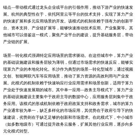
锚点—带动模式通过龙头企业或平台的引领作用，推动下游产业的快速发
展。杭州的典型性在于，依托阿里云等平台的技术支持，实现了算力产业
的快速扩展和多元应用场景的开发。该模式的机制依赖于强有力的创新平
台、资本支持、产业链扩展等，能够快速推动技术应用、产业集聚等。其
他城市可以借鉴这一模式，聚焦产业平台的建设，提升基础服务层，带动
产业链的扩展。
场景—转化模式强调特定应用场景的需求驱动。在这些城市中，算力产业
的基础设施建设和服务层较为薄弱，但通过市场需求的快速反应，能够实
现算力产业的本地化转化。长沙作为典型的场景—转化型城市，通过视频
文创、智能网联汽车等应用场景，推动了算力资源的高效利用与产业发
展。此模式的机制依赖于快速响应行业应用需求和场景创新，适用于算力
产业处于快速发展期的城市。其中单一应用—政务主导模式下，算力产业
的基础设施建设主要集中于政府主导的数据中心，应用服务层则集中于政
务应用。该模式的形成机制依赖于政府政策支持和政务需求，城市的算力
产业通常较为单一，缺乏多样化的市场应用，其优势在于政府引导下的快
速建设，劣势则在于缺乏足够的创新和市场需求。在此模式下，中小城市
（如多数地级市）可通过提升政务云服务，扩展其他行业应用，逐步向多
元化模式转型。