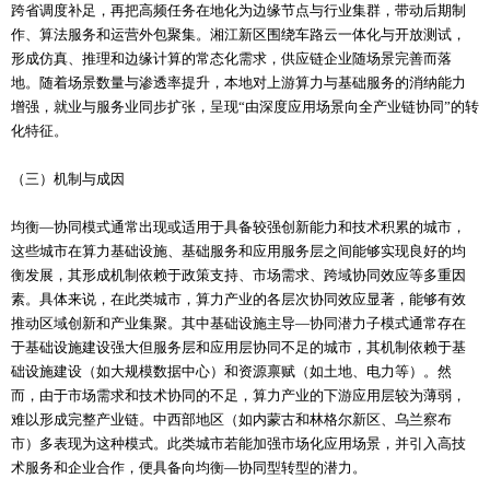
跨省调度补足，再把高频任务在地化为边缘节点与行业集群，带动后期制
作、算法服务和运营外包聚集。湘江新区围绕车路云一体化与开放测试，
形成仿真、推理和边缘计算的常态化需求，供应链企业随场景完善而落
地。随着场景数量与渗透率提升，本地对上游算力与基础服务的消纳能力
增强，就业与服务业同步扩张，呈现“由深度应用场景向全产业链协同”的转
化特征。
（三）机制与成因
均衡—协同模式通常出现或适用于具备较强创新能力和技术积累的城市，
这些城市在算力基础设施、基础服务和应用服务层之间能够实现良好的均
衡发展，其形成机制依赖于政策支持、市场需求、跨域协同效应等多重因
素。具体来说，在此类城市，算力产业的各层次协同效应显著，能够有效
推动区域创新和产业集聚。其中基础设施主导—协同潜力子模式通常存在
于基础设施建设强大但服务层和应用层协同不足的城市，其机制依赖于基
础设施建设（如大规模数据中心）和资源禀赋（如土地、电力等）。然
而，由于市场需求和技术协同的不足，算力产业的下游应用层较为薄弱，
难以形成完整产业链。中西部地区（如内蒙古和林格尔新区、乌兰察布
市）多表现为这种模式。此类城市若能加强市场化应用场景，并引入高技
术服务和企业合作，便具备向均衡—协同型转型的潜力。