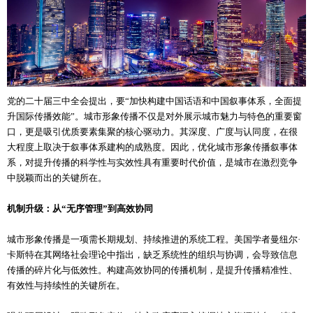
党的二十届三中全会提出，要“加快构建中国话语和中国叙事体系，全面提
升国际传播效能”。城市形象传播不仅是对外展示城市魅力与特色的重要窗
口，更是吸引优质要素集聚的核心驱动力。其深度、广度与认同度，在很
大程度上取决于叙事体系建构的成熟度。因此，优化城市形象传播叙事体
系，对提升传播的科学性与实效性具有重要时代价值，是城市在激烈竞争
中脱颖而出的关键所在。
机制升级：从“无序管理”到高效协同
城市形象传播是一项需长期规划、持续推进的系统工程。美国学者曼纽尔·
卡斯特在其网络社会理论中指出，缺乏系统性的组织与协调，会导致信息
传播的碎片化与低效性。构建高效协同的传播机制，是提升传播精准性、
有效性与持续性的关键所在。