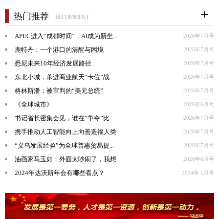
热门推荐
RECOMMENT
APEC进入“成都时间”，AI成为新坐...
2026年7月号
鹿特丹：一个港口的清醒与困境
2026年7月号
悉尼未来10年经济发展路径
2026年7月号
东北小城，杀进商业航天“卡位”战
2026年7月号
格林斯潘：被审判的“美元总统”
2026年7月号
《全球城市》
2026年6月号
书记省长密集会见，谁在“争夺”比...
2026年7月号
携手推动人工智能向上向善造福人类
2026年7月号
“义乌发展经验”为全球普惠贸易提...
2026年7月号
油画家马玉如：外面太吵闹了，我想...
2026年6月号
2024年达沃斯年会有哪些看点？
2024年 1月号