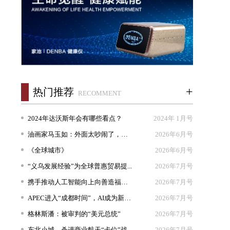
+
热门推荐
RECOMMENT
2024年达沃斯年会有哪些看点？
2024年 1月号
油画家马玉如：外面太吵闹了，我想...
2026年6月号
《全球城市》
2026年6月号
“义乌发展经验”为全球普惠贸易提...
2026年7月号
携手推动人工智能向上向善造福人类
2026年7月号
APEC进入“成都时间”，AI成为新坐...
2026年7月号
格林斯潘：被审判的“美元总统”
2026年7月号
东北小城，杀进商业航天“卡位”战
2026年7月号