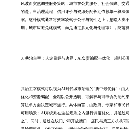
风波而突然调整服务策略，城市在公共服务、社会保障、交通
的是，当治理流程、信用评价与资源分配长期依赖单一算法
缩。这种模式通常将效率凌驾于公平与韧性之上，忽略人类不
期，城市应避免此模式，而是通过多元化与伦理审计，防范算
3. 共治主宰：人定目标与边界，AI负责编配与优化，规则公
共治主宰模式可以视为AI时代城市治理的“折中最优解”：由
优化和资源编配，全程以公开透明、可解释与可申诉为硬约束
算法单方面决定城市运行。具体而言，由政府、专家和市民代
可用场景；AI系统则在这些规则之内进行调度优化，并通过可
么”。同时，通过在线门户和开放接口，居民与第三方机构可