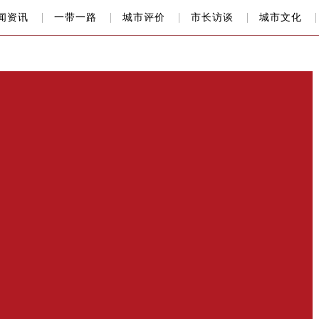
闻资讯
一带一路
城市评价
市长访谈
城市文化