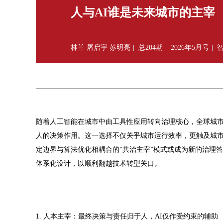
人与AI谁是未来城市的主宰
林兰 屠启宇 苏明亮
总204期
2026年5月号
随着人工智能在城市中由工具性应用转向治理核心，全球城市
人的决策作用。这一选择不仅关乎城市运行效率，更触及城市
定边界与算法优化相耦合的“共治主宰”模式或成为新的治理
体系化设计，以顺利翻越技术转型关口。
1. 人本主宰：最终决策与责任归于人，AI仅作受约束的辅助