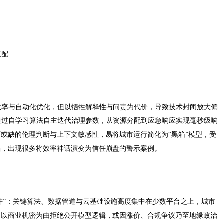
支配
效率与自动化优化，但以牺牲解释性与问责为代价，导致技术封闭放大偏
通过自学习算法自主迭代治理参数，从资源分配到应急响应实现毫秒级响
或缺的伦理判断与上下文敏感性，易将城市运行简化为“黑箱”模型，受
陷，出现很多将效率神话演变为信任崩盘的警示案例。
陷阱”：关键算法、数据管道与云基础设施高度集中在少数平台之上，城市
台以商业机密为由拒绝公开模型逻辑，或因涨价、合规争议乃至地缘政治