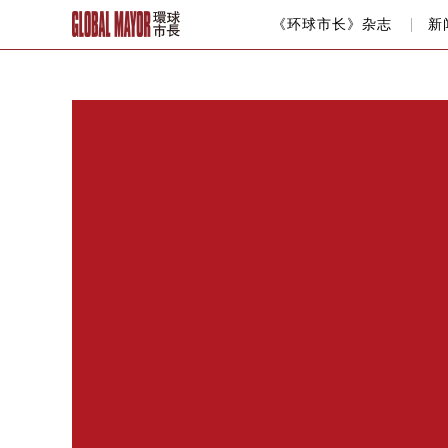
《环球市长》杂志
新