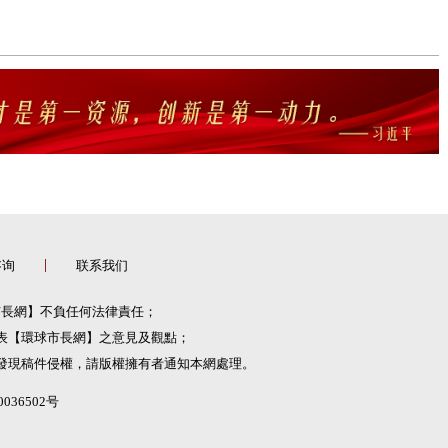
咨询
联系我们
市長網】不負任何法律責任；
表【環球市長網】之意見及觀點；
發現稿件侵權，請版權擁有者通知本網處理。
036502号