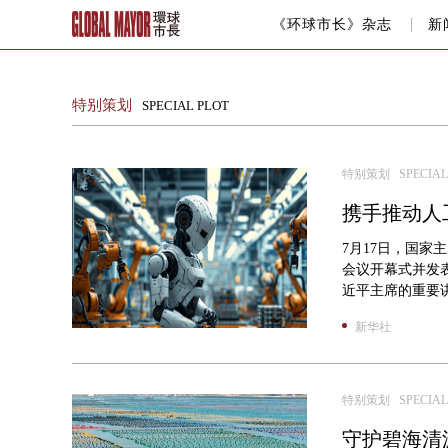
《环球市长》杂志
新
特别策划
SPECIAL PLOT
特别策划 SPECIAL
携手推动人
7月17日，国家
会议开幕式并发表
近平主席的重要讲
新华社
特别策划 SPECIAL
守护碧海清