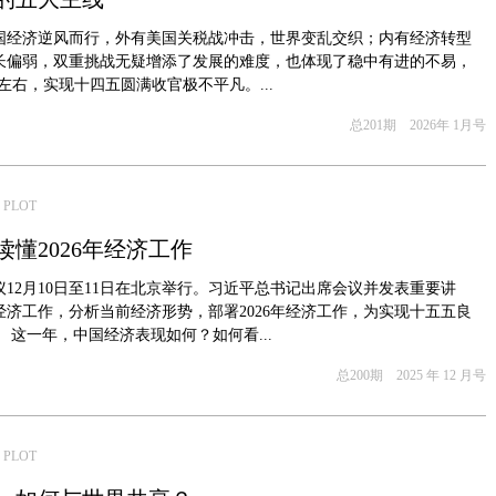
，中国经济逆风而行，外有美国关税战冲击，世界变乱交织；内有经济转型
长偏弱，双重挑战无疑增添了发展的难度，也体现了稳中有进的不易，
左右，实现十四五圆满收官极不平凡。...
总201期 2026年 1月号
 PLOT
懂2026年经济工作
12月10日至11日在北京举行。习近平总书记出席会议并发表重要讲
年经济工作，分析当前经济形势，部署2026年经济工作，为实现十五五良
 这一年，中国经济表现如何？如何看...
总200期 2025 年 12 月号
 PLOT