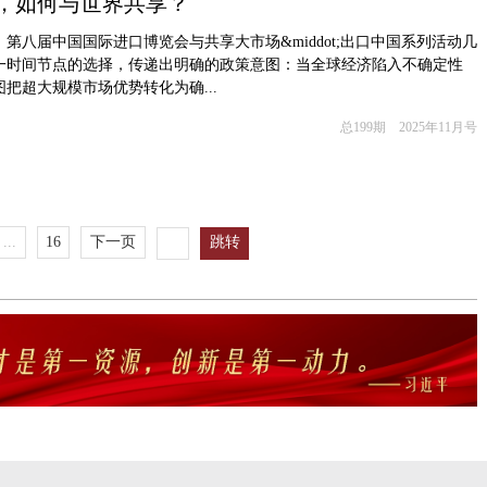
，如何与世界共享？
，第八届中国国际进口博览会与共享大市场&middot;出口中国系列活动几
一时间节点的选择，传递出明确的政策意图：当全球经济陷入不确定性
把超大规模市场优势转化为确...
总199期 2025年11月号
...
16
下一页
跳转