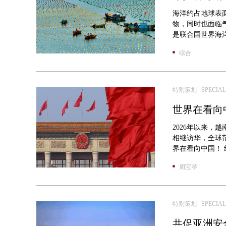
海洋约占地球表
物，同时也面临
是联合国世界海洋
综合
特别策划 SPECIAL
世界在看向
2026年以来
相继访华，全球范
界在看向中国！ 
周宝琴
特别策划 SPECIAL
共促亚洲安