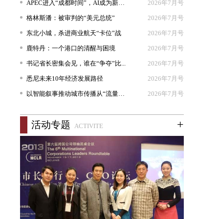
APEC进入“成都时间”，AI成为新坐...
2026年7月号
格林斯潘：被审判的“美元总统”
2026年7月号
东北小城，杀进商业航天“卡位”战
2026年7月号
鹿特丹：一个港口的清醒与困境
2026年7月号
书记省长密集会见，谁在“争夺”比...
2026年7月号
悉尼未来10年经济发展路径
2026年7月号
以智能叙事推动城市传播从“流量出...
2026年7月号
+
活动专题
ACTIVITE