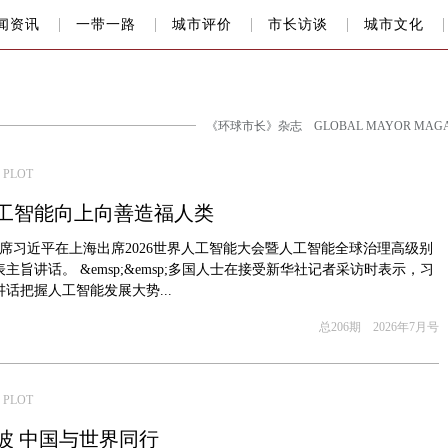
闻资讯
一带一路
城市评价
市长访谈
城市文化
《环球市长》杂志 GLOBAL MAYOR MAGA
 PLOT
工智能向上向善造福人类
主席习近平在上海出席2026世界人工智能大会暨人工智能全球治理高级别
主旨讲话。 &emsp;&emsp;多国人士在接受新华社记者采访时表示，习
话把握人工智能发展大势...
总206期 2026年7月号
 PLOT
波 中国与世界同行