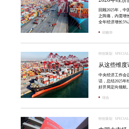
回顾2025年
之阵痛，内需增
全年经济增长5%
邱晓华
特别策划 SPECIAL
从这些维度读
中央经济工作会议
话，总结2025
好开局定向领航。
综合
特别策划 SPECIAL