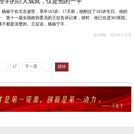
理学的巨大成就，仅是他的一半
8日，杨振宁在北京逝世，享年103岁。17天前，他刚过了103岁生日。他的
十、第十一届全国政协委员的王征告诉记者，彼时，他已住进301医院。
子都是清楚的。王征说，杨振宁不...
总199期 2025年11月号
...
17
下一页
跳转