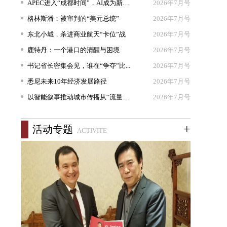
APEC进入“成都时间”，AI成为新坐...
2026年7月号
格林斯潘：被审判的“美元总统”
2026年7月号
东北小城，杀进商业航天“卡位”战
2026年7月号
鹿特丹：一个港口的清醒与困境
2026年7月号
书记省长密集会见，谁在“争夺”比...
2026年7月号
悉尼未来10年经济发展路径
2026年7月号
以智能叙事推动城市传播从“流量出...
2026年7月号
+
活动专题
ACTIVITE