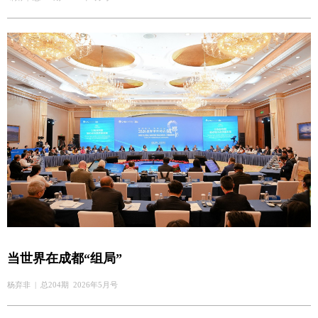
当世界在成都“组局”
杨弃非 | 总204期 2026年5月号