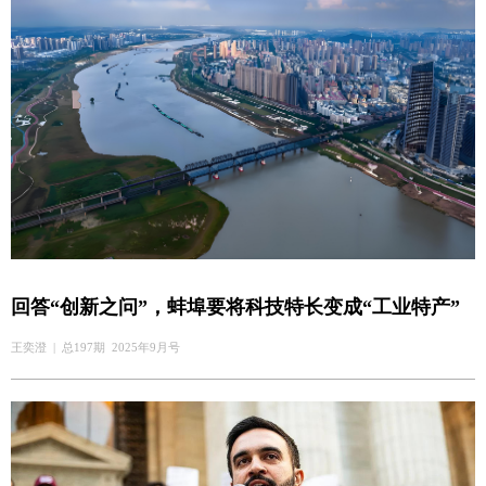
回答“创新之问”，蚌埠要将科技特长变成“工业特产”
王奕澄 | 总197期 2025年9月号