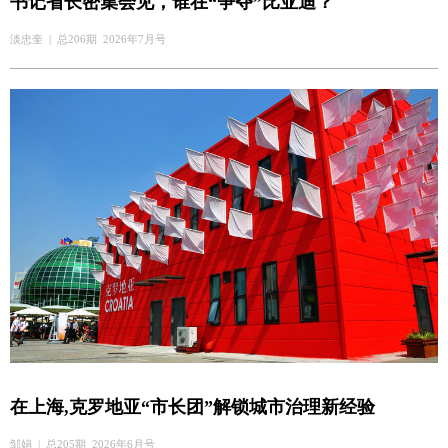
书记省长密集会见，谁在“争夺”比亚迪？
淡忠奎 | 总206期 2026年7月号
在上海,克罗地亚“市长团”解锁城市治理新经验
邹娟 | 总205期 2026年6月号