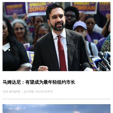
马姆达尼：有望成为最年轻纽约市长
马克·基乌萨诺 | 总198期 2025年10月号