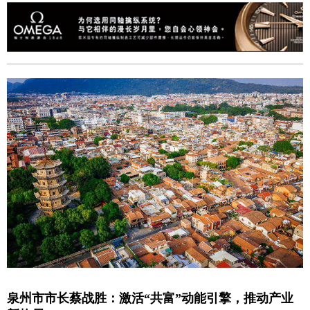
泉州市市长蔡战胜：激活“共富”动能引擎，推动产业