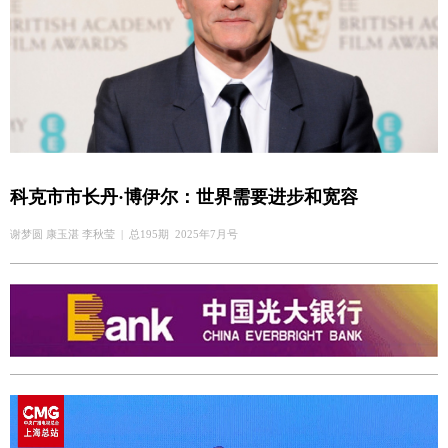
科克市市长丹·博伊尔：世界需要进步和宽容
谢梦圆 康玉湛 李秋莹 | 总195期 2025年7月号