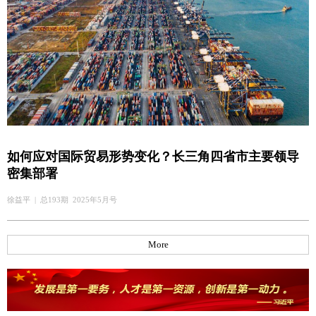
如何应对国际贸易形势变化？长三角四省市主要领导
密集部署
徐益平 | 总193期 2025年5月号
More