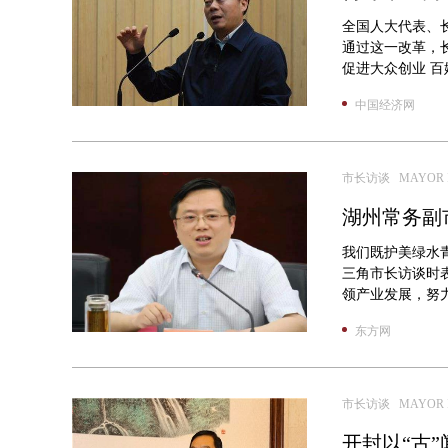
全国人大代表、
通过这一改革，
促进大众创业 百
中国经济网
市长访谈 MAYOR I
湖州常务副
我们既护美绿水
三角市长访谈时
领产业发展，努力
东方网
市长访谈 MAYOR I
开封以“古”