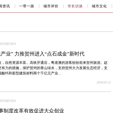
闻资讯
一带一路
城市评价
市长访谈
城市文化
NTERVIEW
产业” 力推贺州进入“点石成金”新时代
良，自然资源丰富。高铁开通后，粤港澳的游客纷纷前来贺州旅游。赵
更有力的措施，保护贺州的青山绿水，支持贺州大力发展生态经济，支
酸钙和新型建筑材料两个千亿元产业...
2018-03-12
NTERVIEW
事制度改革有效促进大众创业