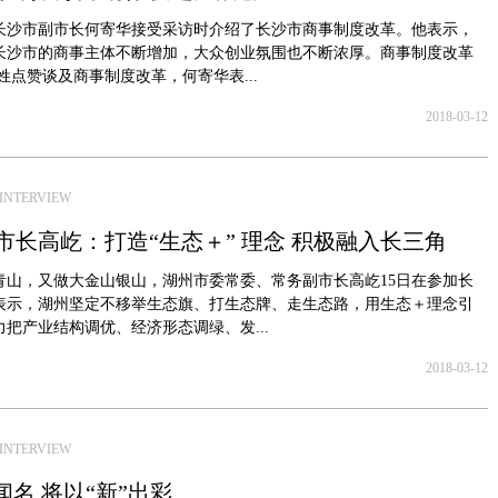
长沙市副市长何寄华接受采访时介绍了长沙市商事制度改革。他表示，
长沙市的商事主体不断增加，大众创业氛围也不断浓厚。商事制度改革
姓点赞谈及商事制度改革，何寄华表...
2018-03-12
NTERVIEW
市长高屹：打造“生态＋” 理念 积极融入长三角
青山，又做大金山银山，湖州市委常委、常务副市长高屹15日在参加长
表示，湖州坚定不移举生态旗、打生态牌、走生态路，用生态＋理念引
把产业结构调优、经济形态调绿、发...
2018-03-12
NTERVIEW
闻名 将以“新”出彩