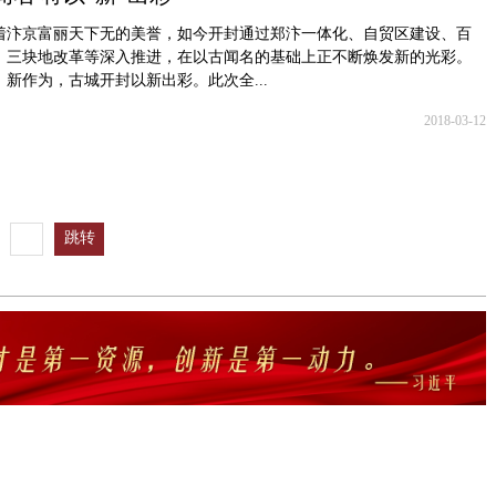
着汴京富丽天下无的美誉，如今开封通过郑汴一体化、自贸区建设、百
、三块地改革等深入推进，在以古闻名的基础上正不断焕发新的光彩。
新作为，古城开封以新出彩。此次全...
2018-03-12
跳转