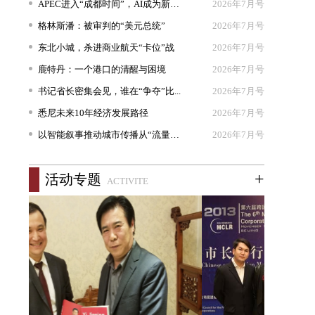
APEC进入“成都时间”，AI成为新坐...
2026年7月号
格林斯潘：被审判的“美元总统”
2026年7月号
东北小城，杀进商业航天“卡位”战
2026年7月号
鹿特丹：一个港口的清醒与困境
2026年7月号
书记省长密集会见，谁在“争夺”比...
2026年7月号
悉尼未来10年经济发展路径
2026年7月号
以智能叙事推动城市传播从“流量出...
2026年7月号
+
活动专题
ACTIVITE