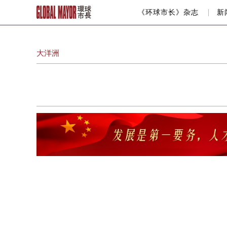
《环球市长》杂志
新
大洋洲