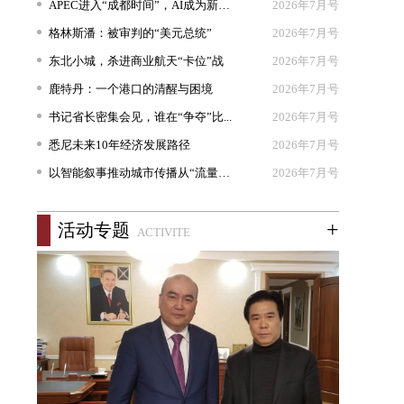
APEC进入“成都时间”，AI成为新坐...
2026年7月号
格林斯潘：被审判的“美元总统”
2026年7月号
东北小城，杀进商业航天“卡位”战
2026年7月号
鹿特丹：一个港口的清醒与困境
2026年7月号
书记省长密集会见，谁在“争夺”比...
2026年7月号
悉尼未来10年经济发展路径
2026年7月号
以智能叙事推动城市传播从“流量出...
2026年7月号
+
活动专题
ACTIVITE