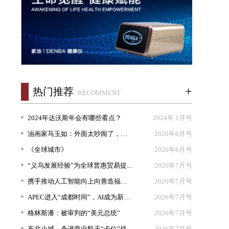
+
热门推荐
RECOMMENT
2024年达沃斯年会有哪些看点？
2024年 1月号
油画家马玉如：外面太吵闹了，我想...
2026年6月号
《全球城市》
2026年6月号
“义乌发展经验”为全球普惠贸易提...
2026年7月号
携手推动人工智能向上向善造福人类
2026年7月号
APEC进入“成都时间”，AI成为新坐...
2026年7月号
格林斯潘：被审判的“美元总统”
2026年7月号
东北小城，杀进商业航天“卡位”战
2026年7月号