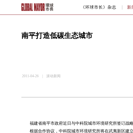
《环球市长》杂志
新
南平打造低碳生态城市
2011-04-26 |
滚动新闻
福建省南平市政府近日与中科院城市环境研究所签订战
根据合作协议，中科院城市环境研究所将在武夷新区建