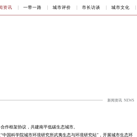
闻资讯
一带一路
城市评价
市长访谈
城市文化
新闻资讯 NEWS
略合作框架协议，共建南平低碳生态城市。
立
“
中国科学院城市环境研究所武夷生态与环境研究站
”
，开展城市生态环