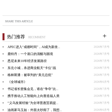
SHARE THIS ARTICLE
热门推荐
RECOMMENT
APEC进入“成都时间”，AI成为新坐...
2026年7月号
鹿特丹：一个港口的清醒与困境
2026年7月号
悉尼未来10年经济发展路径
2026年7月号
东北小城，杀进商业航天“卡位”战
2026年7月号
格林斯潘：被审判的“美元总统”
2026年7月号
《全球城市》
2026年6月号
书记省长密集会见，谁在“争夺”比...
2026年7月号
携手推动人工智能向上向善造福人类
2026年7月号
“义乌发展经验”为全球普惠贸易提...
2026年7月号
油画家马玉如：外面太吵闹了，我想...
2026年6月号