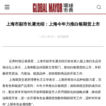
上海市副市长屠光绍：上海今年力推白银期货上市
| 2011-06-02 | 滚动新闻
证券时报记者获悉，上海市副市长屠光绍日前在第八届上海衍生品市
场论坛上表示，上海将配合好国家主管部门，推动白银期货的上市，并积
极研究原油、汽柴油、能源品种，加快期权商品的开发工作。
上海期货交易所理事长王立华表示，上期所将加大品种创新力度，完
善有色和能源产品系列，今年力争推出白银期货；借助保税交割的成功试
行，配合资本市场对外开放和国家提升人民币国际化的战略步骤，推动原
油期货开发；进一步开展有色金属期货指数和期权研究工作，适时对外发
布
“
上期有色金属指数
”
。