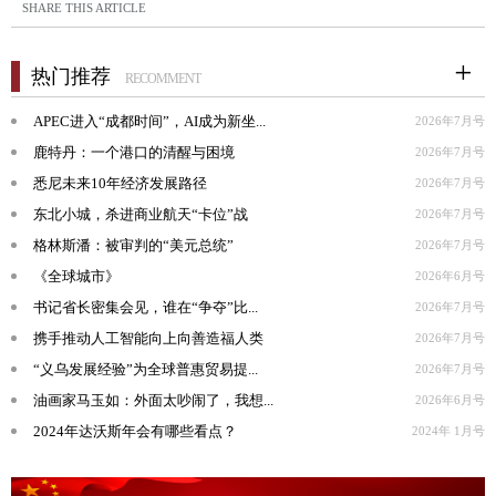
SHARE THIS ARTICLE
热门推荐
RECOMMENT
APEC进入“成都时间”，AI成为新坐...
2026年7月号
鹿特丹：一个港口的清醒与困境
2026年7月号
悉尼未来10年经济发展路径
2026年7月号
东北小城，杀进商业航天“卡位”战
2026年7月号
格林斯潘：被审判的“美元总统”
2026年7月号
《全球城市》
2026年6月号
书记省长密集会见，谁在“争夺”比...
2026年7月号
携手推动人工智能向上向善造福人类
2026年7月号
“义乌发展经验”为全球普惠贸易提...
2026年7月号
油画家马玉如：外面太吵闹了，我想...
2026年6月号
2024年达沃斯年会有哪些看点？
2024年 1月号