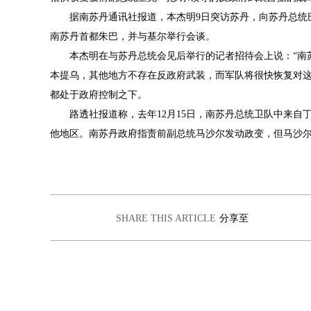
据南苏丹通讯社报道，本杰明9日突访苏丹，向苏丹总统巴
南苏丹首都朱巴，并与基尔举行会谈。
本杰明在与苏丹总统会见后举行的记者招待会上说：“南苏
本提乌，其他地方不存在反政府武装，而军队将很快恢复对这
都处于政府控制之下。
路透社报道称，去年12月15日，南苏丹总统卫队中来自
他地区。南苏丹政府指责前副总统马沙尔发动政变，但马沙
SHARE THIS ARTICLE
分享至