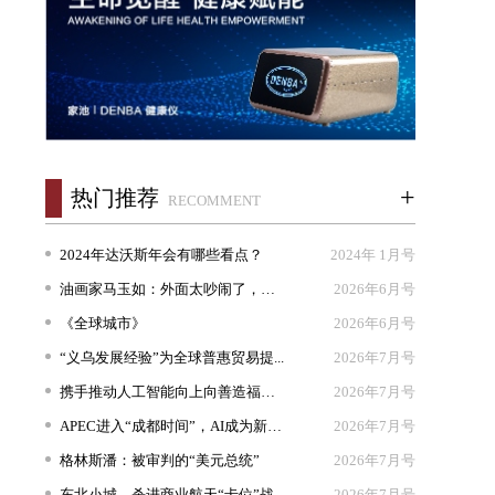
+
热门推荐
RECOMMENT
2024年达沃斯年会有哪些看点？
2024年 1月号
油画家马玉如：外面太吵闹了，我想...
2026年6月号
《全球城市》
2026年6月号
“义乌发展经验”为全球普惠贸易提...
2026年7月号
携手推动人工智能向上向善造福人类
2026年7月号
APEC进入“成都时间”，AI成为新坐...
2026年7月号
格林斯潘：被审判的“美元总统”
2026年7月号
东北小城，杀进商业航天“卡位”战
2026年7月号