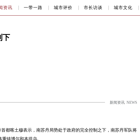
闻资讯
一带一路
城市评价
市长访谈
城市文化
制下
新闻资讯 NEWS
苏丹首都喀土穆表示，南苏丹局势处于政府的完全控制之下，南苏丹军队将
略重镇博尔和本提乌。