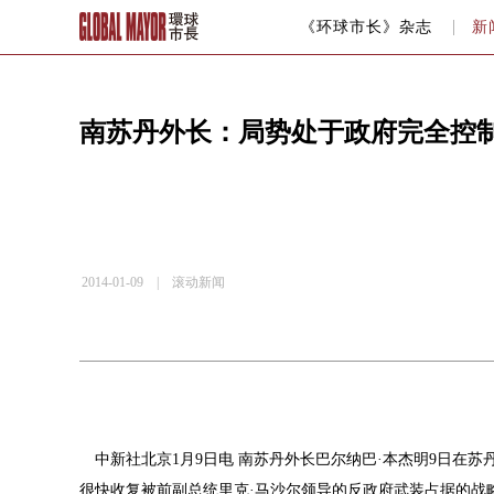
《环球市长》杂志
新
南苏丹外长：局势处于政府完全控
2014-01-09 |
滚动新闻
中新社北京1月9日电 南苏丹外长巴尔纳巴·本杰明9日在
很快收复被前副总统里克·马沙尔领导的反政府武装占据的战