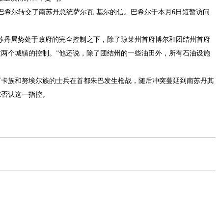
希尔转交了南苏丹总统萨尔瓦·基尔的信。巴希尔于本月6日短暂访问
丹局势处于政府的完全控制之下，除了琼莱州首府博尔和团结州首府
两个城镇的控制。”他还说，除了团结州的一些油田外，所有石油设施
丁卡族和努埃尔族的士兵在首都朱巴发生枪战，随后冲突蔓延到南苏丹其
尔否认这一指控。