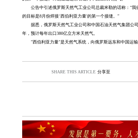
公告中引述俄罗斯天然气工业公司总裁米勒的话称：
“
我
的目标是
8
月份焊接
‘
西伯利亚力量
'
的第一个接缝。
”
据悉，俄罗斯天然气工业公司和中国石油天然气集团公
年，预计每年出口
380
亿立方米天然气。
”
西伯利亚力量
”
是天然气系统，向俄罗斯远东和中国运输
SHARE THIS ARTICLE
分享至