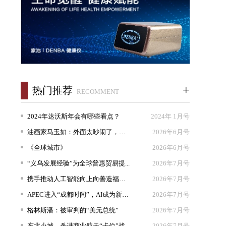
+
热门推荐
RECOMMENT
2024年达沃斯年会有哪些看点？
2024年 1月号
油画家马玉如：外面太吵闹了，我想...
2026年6月号
《全球城市》
2026年6月号
“义乌发展经验”为全球普惠贸易提...
2026年7月号
携手推动人工智能向上向善造福人类
2026年7月号
APEC进入“成都时间”，AI成为新坐...
2026年7月号
格林斯潘：被审判的“美元总统”
2026年7月号
东北小城，杀进商业航天“卡位”战
2026年7月号