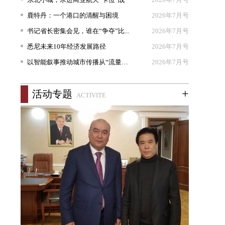
鹿特丹：一个港口的清醒与困境
2026年7月号
书记省长密集会见，谁在“争夺”比...
2026年7月号
悉尼未来10年经济发展路径
2026年7月号
以智能叙事推动城市传播从“流量出...
2026年7月号
+
活动专题
ACTIVITE