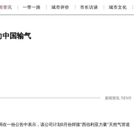
闻资讯
一带一路
城市评价
市长访谈
城市文化
向中国输气
新闻资讯 NEWS
局在一份公告中表示，该公司计划
8
月份焊接
“
西伯利亚力量
”
天然气管道