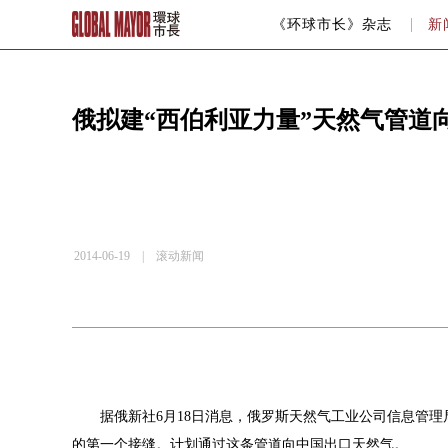
《环球市长》杂志
新
俄拟建“西伯利亚力量”天然气管道
2014-06-19 |
滚动新闻
据俄新社
6
月
18
日消息，俄罗斯天然气工业公司信息管理
的第一个接缝。计划通过这条管道向中国出口天然气。