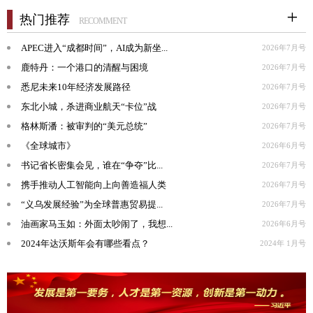
热门推荐
RECOMMENT
APEC进入“成都时间”，AI成为新坐...
2026年7月号
鹿特丹：一个港口的清醒与困境
2026年7月号
悉尼未来10年经济发展路径
2026年7月号
东北小城，杀进商业航天“卡位”战
2026年7月号
格林斯潘：被审判的“美元总统”
2026年7月号
《全球城市》
2026年6月号
书记省长密集会见，谁在“争夺”比...
2026年7月号
携手推动人工智能向上向善造福人类
2026年7月号
“义乌发展经验”为全球普惠贸易提...
2026年7月号
油画家马玉如：外面太吵闹了，我想...
2026年6月号
2024年达沃斯年会有哪些看点？
2024年 1月号