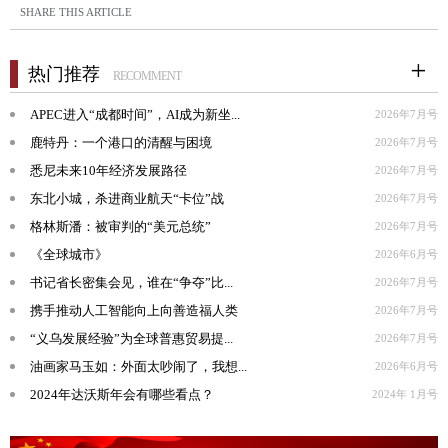
SHARE THIS ARTICLE
热门推荐
RECOMMENT
APEC进入“成都时间”，AI成为新坐...
2026年7月号
鹿特丹：一个港口的清醒与困境
2026年7月号
悉尼未来10年经济发展路径
2026年7月号
东北小城，杀进商业航天“卡位”战
2026年7月号
格林斯潘：被审判的“美元总统”
2026年7月号
《全球城市》
2026年6月号
书记省长密集会见，谁在“争夺”比...
2026年7月号
携手推动人工智能向上向善造福人类
2026年7月号
“义乌发展经验”为全球普惠贸易提...
2026年7月号
油画家马玉如：外面太吵闹了，我想...
2026年6月号
2024年达沃斯年会有哪些看点？
2024年 1月号