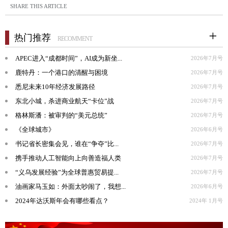
SHARE THIS ARTICLE
热门推荐
RECOMMENT
APEC进入“成都时间”，AI成为新坐...
2026年7月号
鹿特丹：一个港口的清醒与困境
2026年7月号
悉尼未来10年经济发展路径
2026年7月号
东北小城，杀进商业航天“卡位”战
2026年7月号
格林斯潘：被审判的“美元总统”
2026年7月号
《全球城市》
2026年6月号
书记省长密集会见，谁在“争夺”比...
2026年7月号
携手推动人工智能向上向善造福人类
2026年7月号
“义乌发展经验”为全球普惠贸易提...
2026年7月号
油画家马玉如：外面太吵闹了，我想...
2026年6月号
2024年达沃斯年会有哪些看点？
2024年 1月号