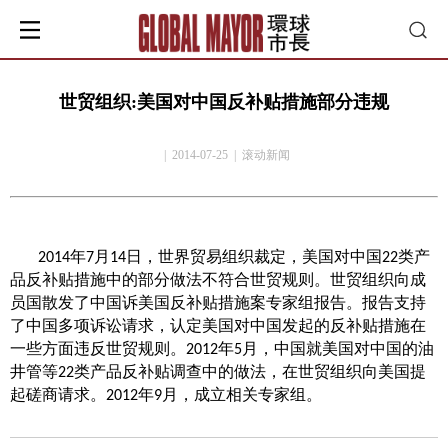
世贸组织:美国对中国反补贴措施部分违规
| 2014-07-25 | 滚动新闻
年
月
日，世界贸易组织裁定，美国对中国
类产
2014
7
14
22
品反补贴措施中的部分做法不符合世贸规则。世贸组织向成
员国散发了中国诉美国反补贴措施案专家组报告。报告支持
了中国多项诉讼请求，认定美国对中国发起的反补贴措施在
一些方面违反世贸规则。
年
月，中国就美国对中国的油
2012
5
井管等
类产品反补贴调查中的做法，在世贸组织向美国提
22
起磋商请求。
年
月，成立相关专家组。
2012
9