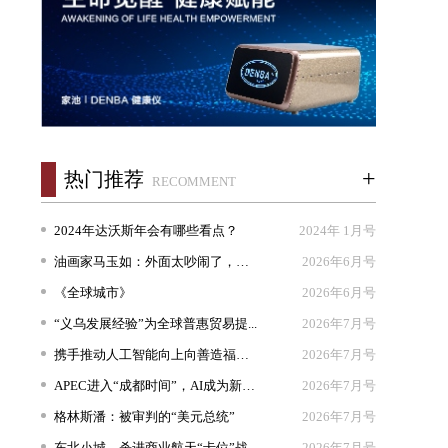
+
热门推荐
RECOMMENT
2024年达沃斯年会有哪些看点？
2024年 1月号
油画家马玉如：外面太吵闹了，我想...
2026年6月号
《全球城市》
2026年6月号
“义乌发展经验”为全球普惠贸易提...
2026年7月号
携手推动人工智能向上向善造福人类
2026年7月号
APEC进入“成都时间”，AI成为新坐...
2026年7月号
格林斯潘：被审判的“美元总统”
2026年7月号
东北小城，杀进商业航天“卡位”战
2026年7月号