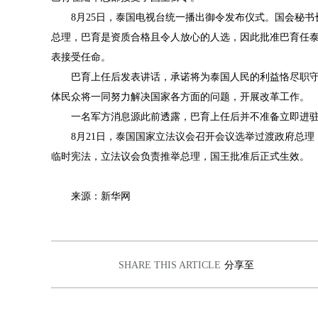
8月25日，
泰国电视台统一播出御令发布仪式。国会秘书
总理，巴育是资质合格且令人放心的人选，因此批准巴育任泰
表接受任命。
巴育上任后发表讲话，承诺将为泰国人民的利益恪尽职守
体民众将一同努力解决国家各方面的问题，开展改革工作。
一名军方消息源此前透露，巴育上任后并不准备立即进驻
8
月21日，泰国国家立法议会召开会议选举过渡政府总理
临时宪法，立法议会负责推举总理，国王批准后正式生效。
来源：新华网
SHARE THIS ARTICLE
分享至