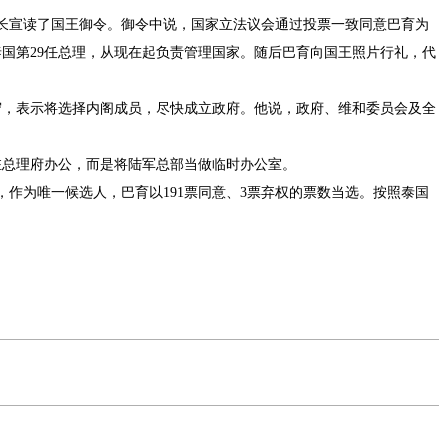
长宣读了国王御令。御令中说，国家立法议会通过投票一致同意巴育为
国第29任总理，从现在起负责管理国家。随后巴育向国王照片行礼，代
，表示将选择内阁成员，尽快成立政府。他说，政府、维和委员会及全
总理府办公，而是将陆军总部当做临时办公室。
，作为唯一候选人，巴育以191票同意、3票弃权的票数当选。按照泰国