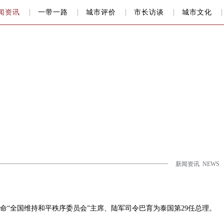
闻资讯
一带一路
城市评价
市长访谈
城市文化
新闻资讯 NEWS
任命“全国维持和平秩序委员会”主席、陆军司令巴育为泰国第29任总理。