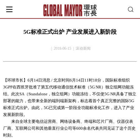
5G标准正式出炉 产业发展进入新阶段
| 2018-06-15 | 滚动新闻
【环球市长】6月14日消息 / 北京时间6月14日11时18分，国际标准组织
3GPP在西班牙批准了第五代移动通信技术标准（5G NR）独立组网功能冻
结。此次SA（Standalone，独立组网）功能冻结，不仅使5G NR具备了独立
部署的能力，也带来全新的端到端新架构，标志着首个真正完整的国际5G
标准正式出炉。由此，5G已完成第一阶段全功能标准化工作，进入了产业
发展新阶段。
来自全球主要电信运营商、网络设备商、终端和芯片厂商、仪器仪表
厂商、互联网公司和其他垂直行业公司等600余名代表共同见证了这个历史
时刻。