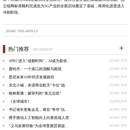
立组网标准顺利完成也为5G产业的全面启动奠定了基础，商用化进度进入
冲刺阶段。
SHARE THIS ARTICLE
热门推荐
RECOMMENT
APEC进入“成都时间”，AI成为新坐...
2026年7月号
鹿特丹：一个港口的清醒与困境
2026年7月号
悉尼未来10年经济发展路径
2026年7月号
东北小城，杀进商业航天“卡位”战
2026年7月号
格林斯潘：被审判的“美元总统”
2026年7月号
《全球城市》
2026年6月号
书记省长密集会见，谁在“争夺”比...
2026年7月号
携手推动人工智能向上向善造福人类
2026年7月号
“义乌发展经验”为全球普惠贸易提...
2026年7月号