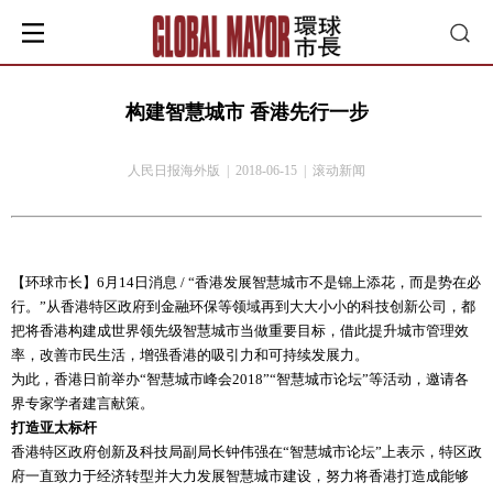
构建智慧城市 香港先行一步
人民日报海外版 | 2018-06-15 | 滚动新闻
【环球市长】6月14日消息 / “香港发展智慧城市不是锦上添花，而是势在必
行。”从香港特区政府到金融环保等领域再到大大小小的科技创新公司，都
把将香港构建成世界领先级智慧城市当做重要目标，借此提升城市管理效
率，改善市民生活，增强香港的吸引力和可持续发展力。
为此，香港日前举办“智慧城市峰会2018”“智慧城市论坛”等活动，邀请各
界专家学者建言献策。
打造亚太标杆
香港特区政府创新及科技局副局长钟伟强在“智慧城市论坛”上表示，特区政
府一直致力于经济转型并大力发展智慧城市建设，努力将香港打造成能够