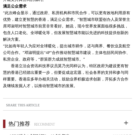
满足公众需求
“此次峰会显示，通过政府、私营机构和市民合作，可以更有效地利用原有
优势，建立更智慧的香港，满足公众需求。”智慧城市联盟创办人及荣誉主
席邓淑明对智慧城市前景非常看好。她说，现今世界发展面临很多挑战，
包含人口老化、全球暖化等，但发展智慧城市能以先进的科技提供创新的
解决方案。
“比如有年轻人为应对全球暖化，提出城市耕作，还与商界、餐饮业及航空
公司合作。”邓淑明提出“4P”合作推动智慧城市建设，主体包括民间协作、
私营企业、政府等，“群策群力成就智慧城市。”
香港立法会资讯科技界议员莫乃光同样认为，特区政府为建设更有智
慧的香港已经踏出重要一步，但要促成这宏愿，社会各界的支持和参与同
样重要。香港应多举办相关活动，鼓励业界积极追求创新，开拓多方合作
及继续发掘人才，以推动智慧城市的发展。
SHARE THIS ARTICLE
热门推荐
RECOMMENT