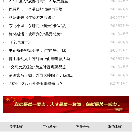
APEC进入“成都时间”，AI成为新坐...
2026年7月号
鹿特丹：一个港口的清醒与困境
2026年7月号
悉尼未来10年经济发展路径
2026年7月号
东北小城，杀进商业航天“卡位”战
2026年7月号
格林斯潘：被审判的“美元总统”
2026年7月号
《全球城市》
2026年6月号
书记省长密集会见，谁在“争夺”比...
2026年7月号
携手推动人工智能向上向善造福人类
2026年7月号
“义乌发展经验”为全球普惠贸易提...
2026年7月号
油画家马玉如：外面太吵闹了，我想...
2026年6月号
2024年达沃斯年会有哪些看点？
2024年 1月号
关于我们
工作机会
服务合作
联系我们