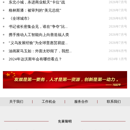
东北小城，杀进商业航天“卡位”战
2026年7月号
格林斯潘：被审判的“美元总统”
2026年7月号
《全球城市》
2026年6月号
书记省长密集会见，谁在“争夺”比...
2026年7月号
携手推动人工智能向上向善造福人类
2026年7月号
“义乌发展经验”为全球普惠贸易提...
2026年7月号
油画家马玉如：外面太吵闹了，我想...
2026年6月号
2024年达沃斯年会有哪些看点？
2024年 1月号
关于我们
工作机会
服务合作
联系我们