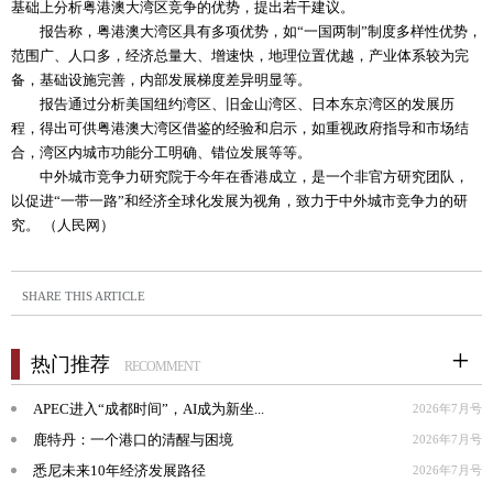
基础上分析粤港澳大湾区竞争的优势，提出若干建议。
报告称，粤港澳大湾区具有多项优势，如“一国两制”制度多样性优势，
范围广、人口多，经济总量大、增速快，地理位置优越，产业体系较为完
备，基础设施完善，内部发展梯度差异明显等。
报告通过分析美国纽约湾区、旧金山湾区、日本东京湾区的发展历
程，得出可供粤港澳大湾区借鉴的经验和启示，如重视政府指导和市场结
合，湾区内城市功能分工明确、错位发展等等。
中外城市竞争力研究院于今年在香港成立，是一个非官方研究团队，
以促进“一带一路”和经济全球化发展为视角，致力于中外城市竞争力的研
究。 （人民网）
SHARE THIS ARTICLE
热门推荐
RECOMMENT
APEC进入“成都时间”，AI成为新坐...
2026年7月号
鹿特丹：一个港口的清醒与困境
2026年7月号
悉尼未来10年经济发展路径
2026年7月号