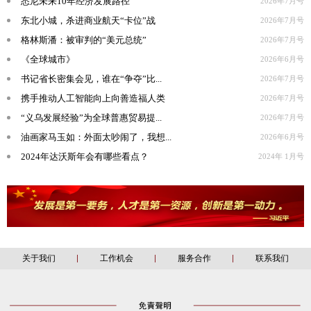
悉尼未来10年经济发展路径
2026年7月号
东北小城，杀进商业航天“卡位”战
2026年7月号
格林斯潘：被审判的“美元总统”
2026年7月号
《全球城市》
2026年6月号
书记省长密集会见，谁在“争夺”比...
2026年7月号
携手推动人工智能向上向善造福人类
2026年7月号
“义乌发展经验”为全球普惠贸易提...
2026年7月号
油画家马玉如：外面太吵闹了，我想...
2026年6月号
2024年达沃斯年会有哪些看点？
2024年 1月号
关于我们
工作机会
服务合作
联系我们