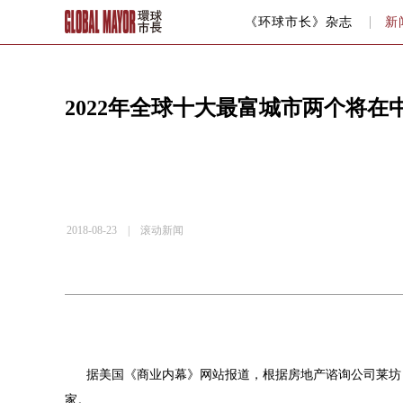
《环球市长》杂志
新
2022年全球十大最富城市两个将在
2018-08-23 |
滚动新闻
据美国《商业内幕》网站报道，根据房地产谘询公司莱坊（Kni
家。