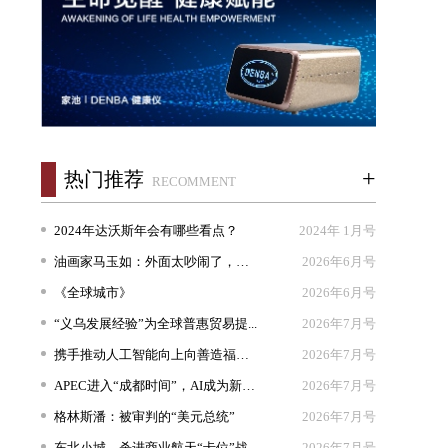
+
热门推荐
RECOMMENT
2024年达沃斯年会有哪些看点？
2024年 1月号
油画家马玉如：外面太吵闹了，我想...
2026年6月号
《全球城市》
2026年6月号
“义乌发展经验”为全球普惠贸易提...
2026年7月号
携手推动人工智能向上向善造福人类
2026年7月号
APEC进入“成都时间”，AI成为新坐...
2026年7月号
格林斯潘：被审判的“美元总统”
2026年7月号
东北小城，杀进商业航天“卡位”战
2026年7月号