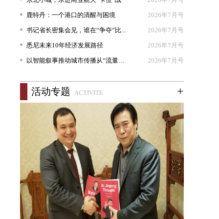
鹿特丹：一个港口的清醒与困境
2026年7月号
书记省长密集会见，谁在“争夺”比...
2026年7月号
悉尼未来10年经济发展路径
2026年7月号
以智能叙事推动城市传播从“流量出...
2026年7月号
+
活动专题
ACTIVITE