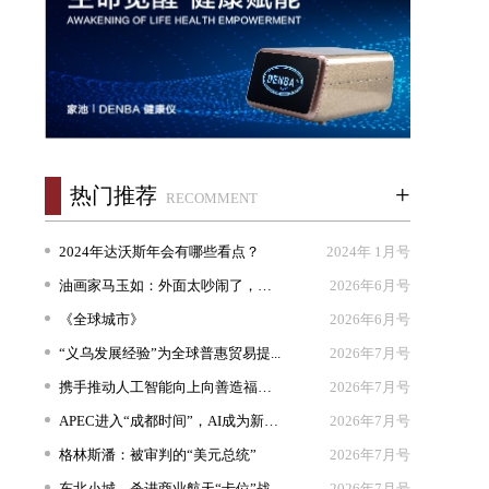
+
热门推荐
RECOMMENT
2024年达沃斯年会有哪些看点？
2024年 1月号
油画家马玉如：外面太吵闹了，我想...
2026年6月号
《全球城市》
2026年6月号
“义乌发展经验”为全球普惠贸易提...
2026年7月号
携手推动人工智能向上向善造福人类
2026年7月号
APEC进入“成都时间”，AI成为新坐...
2026年7月号
格林斯潘：被审判的“美元总统”
2026年7月号
东北小城，杀进商业航天“卡位”战
2026年7月号