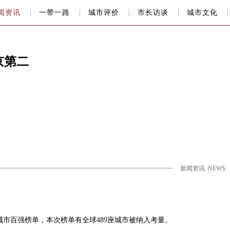
闻资讯
一带一路
城市评价
市长访谈
城市文化
京第二
新闻资讯 NEWS
城市百强榜单，本次榜单有全球489座城市被纳入考量。