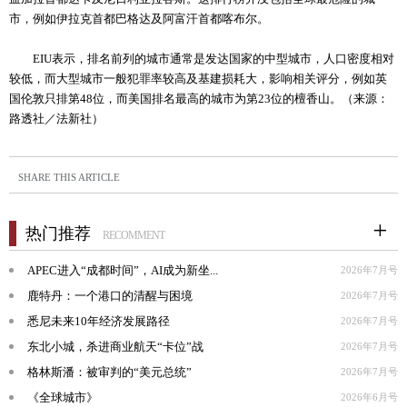
市，例如伊拉克首都巴格达及阿富汗首都喀布尔。
EIU表示，排名前列的城市通常是发达国家的中型城市，人口密度相对
较低，而大型城市一般犯罪率较高及基建损耗大，影响相关评分，例如英
国伦敦只排第48位，而美国排名最高的城市为第23位的檀香山。（来源：
路透社／法新社）
SHARE THIS ARTICLE
热门推荐
RECOMMENT
APEC进入“成都时间”，AI成为新坐...
2026年7月号
鹿特丹：一个港口的清醒与困境
2026年7月号
悉尼未来10年经济发展路径
2026年7月号
东北小城，杀进商业航天“卡位”战
2026年7月号
格林斯潘：被审判的“美元总统”
2026年7月号
《全球城市》
2026年6月号